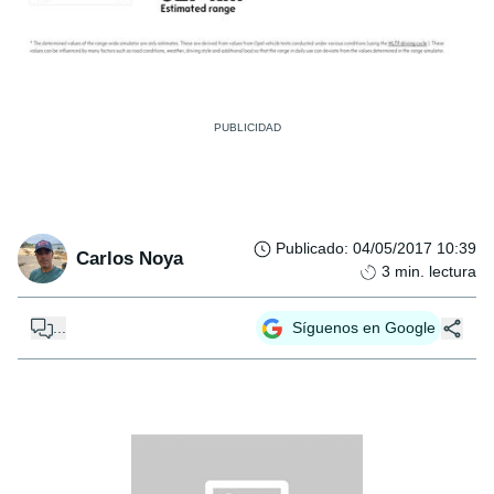
Publicado
:
04/05/2017 10:39
Carlos Noya
3
min. lectura
...
Síguenos en Google