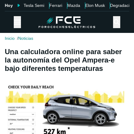
Hoy
Tesla Semi
Ferrari
Mazda
Elon Musk
Degradació
Inicio
Noticias
Una calculadora online para saber
la autonomía del Opel Ampera-e
bajo diferentes temperaturas