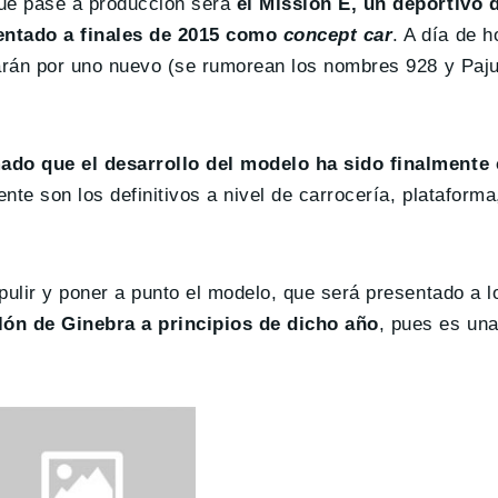
que pase a producción será
el Mission E, un deportivo 
sentado a finales de 2015 como
concept car
. A día de 
tarán por uno nuevo (se rumorean los nombres 928 y Paj
mado que el desarrollo del modelo ha sido finalment
nte son los definitivos a nivel de carrocería, plataform
pulir y poner a punto el modelo, que será presentado a l
alón de Ginebra a principios de dicho año
, pues es una