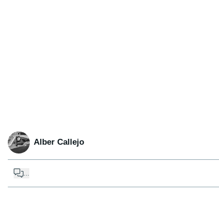
Alber Callejo
...