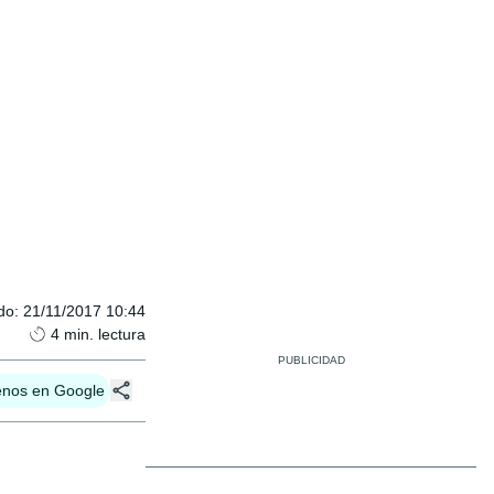
do
:
21/11/2017 10:44
4
min. lectura
enos en Google