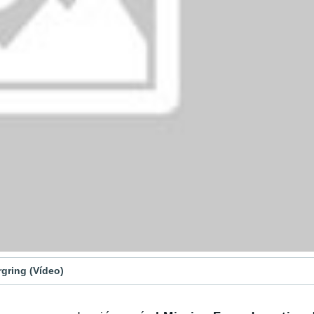
gring (Vídeo)