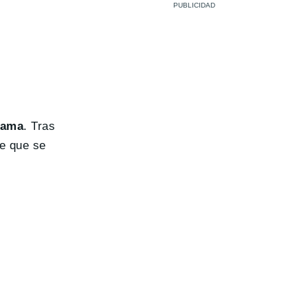
gama
. Tras
de que se