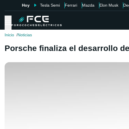
Hoy
Tesla Semi
Ferrari
Mazda
Elon Musk
De
Inicio
Noticias
Porsche finaliza el desarrollo d