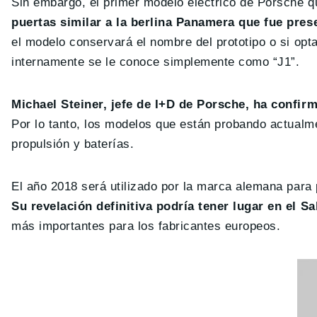
Sin embargo, el primer modelo eléctrico de Porsche 
puertas similar a la berlina Panamera que fue pre
el modelo conservará el nombre del prototipo o si op
internamente se le conoce simplemente como “J1”.
Michael Steiner, jefe de I+D de Porsche, ha confir
Por lo tanto, los modelos que están probando actualme
propulsión y baterías.
El año 2018 será utilizado por la marca alemana para 
Su revelación definitiva podría tener lugar en el S
más importantes para los fabricantes europeos.