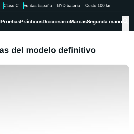
Clase C
Ventas España
BYD batería
Coste 100 km
d
Pruebas
Prácticos
Diccionario
Marcas
Segunda mano
as del modelo definitivo