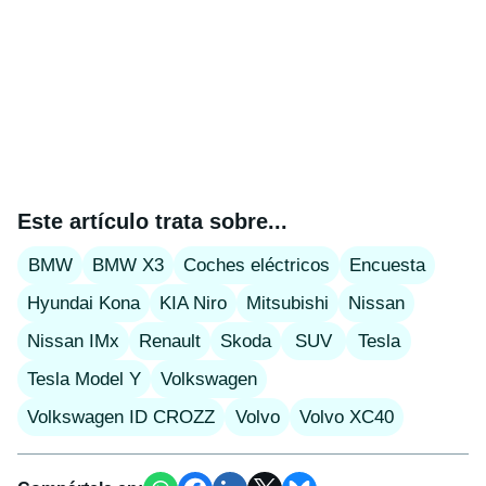
Este artículo trata sobre...
BMW
BMW X3
Coches eléctricos
Encuesta
Hyundai Kona
KIA Niro
Mitsubishi
Nissan
Nissan IMx
Renault
Skoda
SUV
Tesla
Tesla Model Y
Volkswagen
Volkswagen ID CROZZ
Volvo
Volvo XC40