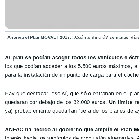
Arranca el Plan MOVALT 2017. ¿Cuánto durará? semanas, días,
Al plan se podían acoger todos los vehículos eléct
los que podían acceder a los 5.500 euros máximos, a
para la instalación de un punto de carga para el coch
Hay que destacar, eso sí, que sólo entraban en el pla
quedaran por debajo de los 32.000 euros.
Un límite r
ya) probablemente quedarían fuera de los planes de a
ANFAC ha pedido al gobierno que amplíe el Plan M
interés hacia los vehículos de propulsión alternativa