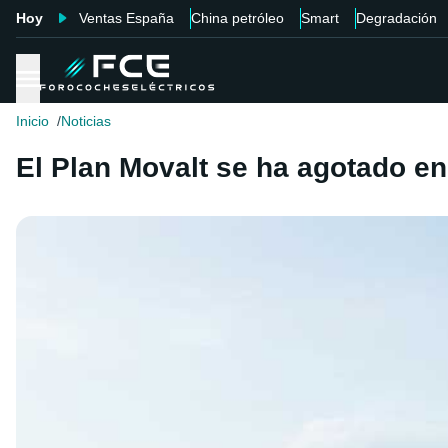
Hoy
Ventas España
China petróleo
Smart
Degradación
Inicio
Noticias
El Plan Movalt se ha agotado e