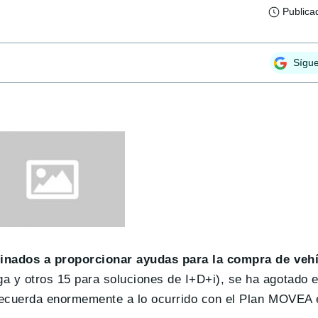
Publica
Sígu
tinados a proporcionar ayudas para la compra de veh
a y otros 15 para soluciones de I+D+i), se ha agotado 
 recuerda enormemente a lo ocurrido con el Plan MOVEA 