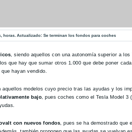
 horas. Actualizado: Se terminan los fondos para coches
ricos
, siendo aquellos con una autonomía superior a los
 los que hay que sumar otros 1.000 que debe poner cada
e que hayan vendido.
n aquellos modelos cuyo precio tras las ayudas y los im
elativamente bajo
, pues coches como el Tesla Model 3 (
yudas.
ovalt con nuevos fondos
, pues se ha demostrado que 
. Además, también proponen que las ayudas se vuelvan es