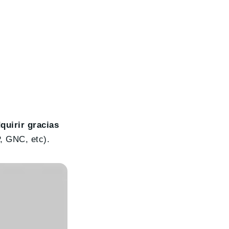
quirir gracias
P, GNC, etc).