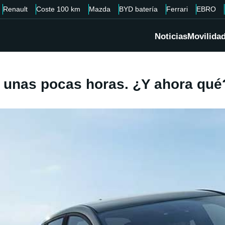
Renault
Coste 100 km
Mazda
BYD batería
Ferrari
EBRO
Noticias
Movilida
n unas pocas horas. ¿Y ahora qué