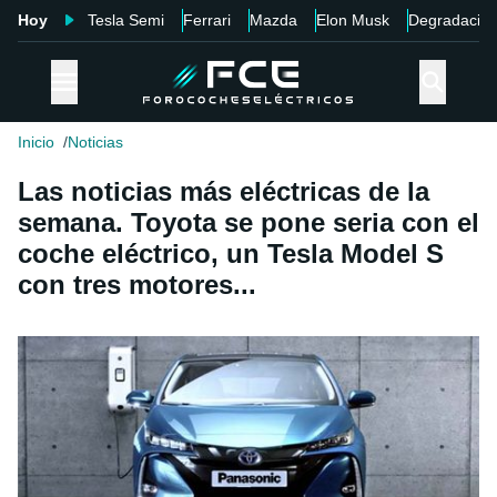
Hoy
Tesla Semi
Ferrari
Mazda
Elon Musk
Degradació
Inicio
Noticias
Las noticias más eléctricas de la
semana. Toyota se pone seria con el
coche eléctrico, un Tesla Model S
con tres motores...