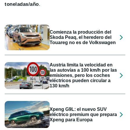
toneladas/año
.
Comienza la producción del
Skoda Peaq, el heredero del
Touareg no es de Volkswagen
Austria limita la velocidad en
las autovías a 100 km/h por las
emisiones, pero los coches
eléctricos pueden circular a
130 km/h
Xpeng G9L: el nuevo SUV
eléctrico premium que prepara
Xpeng para Europa