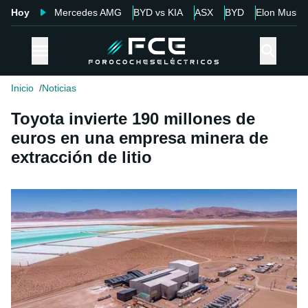
Hoy
Mercedes AMG
BYD vs KIA
ASX
BYD
Elon Musk
Inicio
Noticias
Toyota invierte 190 millones de
euros en una empresa minera de
extracción de litio