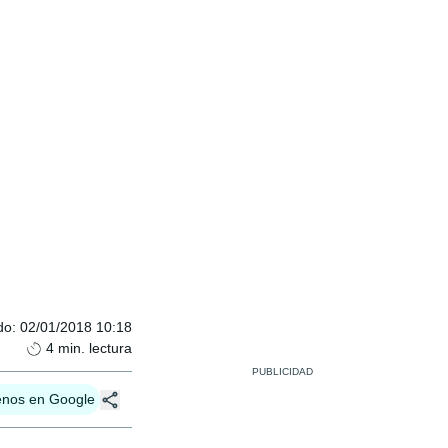
do
:
02/01/2018 10:18
4
min. lectura
enos en Google