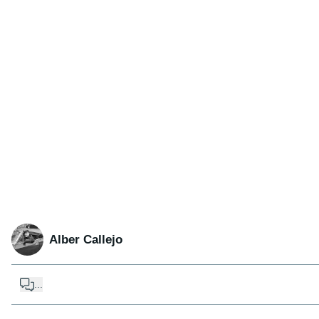
Alber Callejo
...