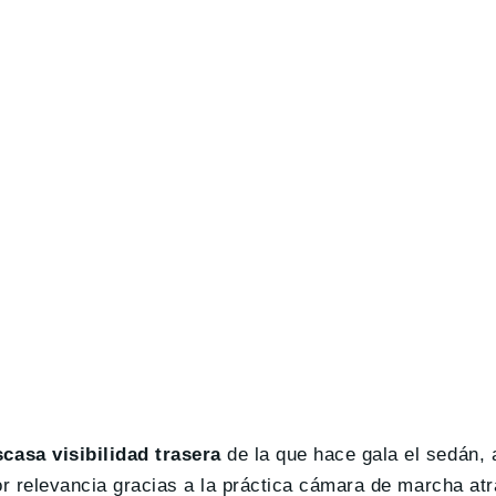
asa visibilidad trasera
de la que hace gala el sedán, 
or relevancia gracias a la práctica cámara de marcha atr