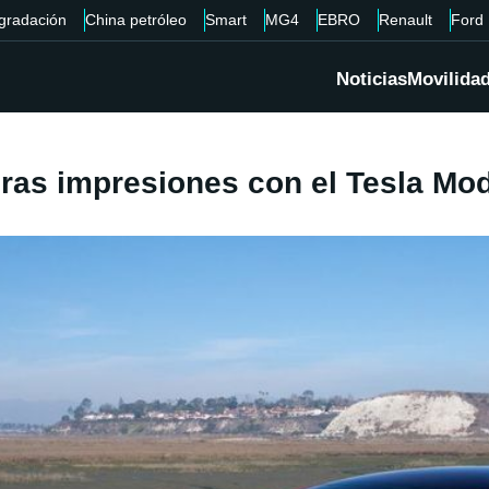
gradación
China petróleo
Smart
MG4
EBRO
Renault
Ford
Noticias
Movilida
ras impresiones con el Tesla Mod