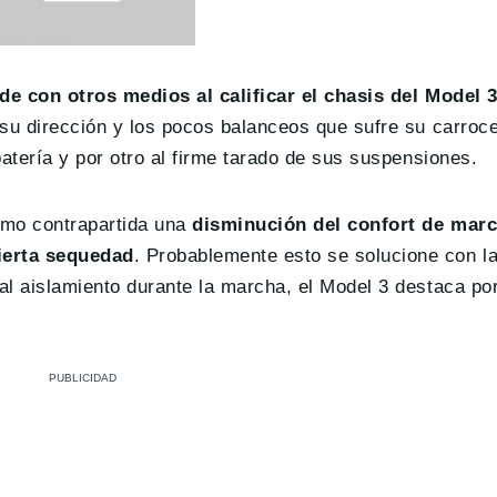
ide con otros medios al calificar el chasis del Model
 su dirección y los pocos balanceos que sufre su carroce
atería y por otro al firme tarado de sus suspensiones.
como contrapartida una
disminución del confort de marc
ierta sequedad
. Probablemente esto se solucione con la
l aislamiento durante la marcha, el Model 3 destaca por