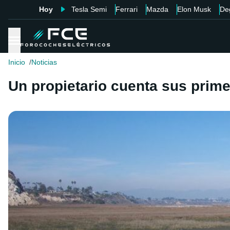
Hoy
Tesla Semi
Ferrari
Mazda
Elon Musk
De
Inicio
Noticias
Un propietario cuenta sus prime