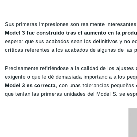
Sus primeras impresiones son realmente interesantes,
Model 3 fue construido tras el aumento en la prod
esperar que sus acabados sean los definitivos y no e
críticas referentes a los acabados de algunas de las 
Precisamente refiriéndose a la calidad de los ajust
exigente o que le dé demasiada importancia a los pe
Model 3 es correcta
, con unas tolerancias pequeñas e
que tenían las primeras unidades del Model S, se esp