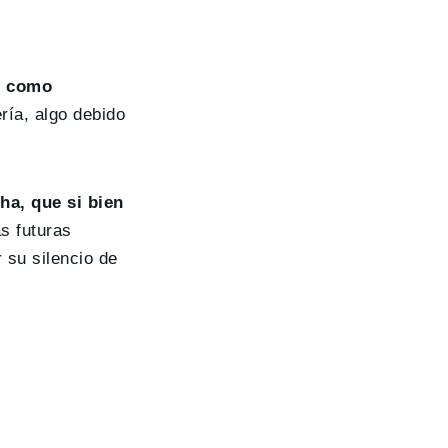
 3 como
ría, algo debido
ha, que si bien
s futuras
 su silencio de