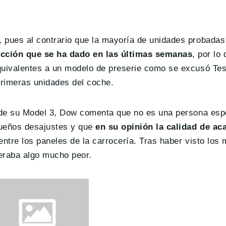
 pues al contrario que la mayoría de unidades probada
ucción que se ha dado en las últimas semanas
, por l
quivalentes a un modelo de preserie como se excusó Tesl
primeras unidades del coche.
es de su Model 3, Dow comenta que no es una persona es
queños desajustes y que
en su opinión la calidad de ac
ntre los paneles de la carrocería. Tras haber visto los 
eraba algo mucho peor.