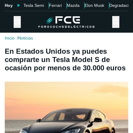
Hoy
Tesla Semi
Ferrari
Mazda
Elon Musk
Degradació
Inicio
Noticias
En Estados Unidos ya puedes
comprarte un Tesla Model S de
ocasión por menos de 30.000 euros