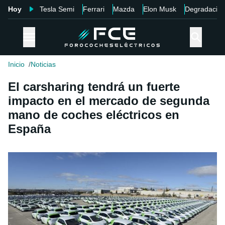
Hoy
Tesla Semi
Ferrari
Mazda
Elon Musk
Degradació
Inicio
Noticias
El carsharing tendrá un fuerte
impacto en el mercado de segunda
mano de coches eléctricos en
España