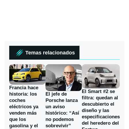
Temas relacionados
Francia hace
El Smart #2 se
historia: los
El jefe de
filtra: quedan al
coches
Porsche lanza
descubierto el
eléctricos ya
un aviso
diseño y las
venden más
histórico: “Así
especificaciones
que los
no podemos
del heredero del
gasolina y el
sobrevivir”