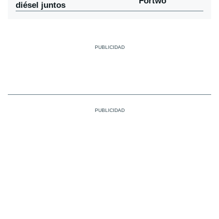
Fortwo
diésel juntos