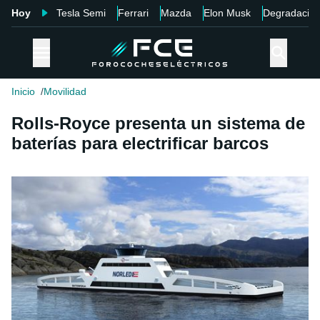
Hoy
Tesla Semi
Ferrari
Mazda
Elon Musk
Degradació
Inicio
Movilidad
Rolls-Royce presenta un sistema de
baterías para electrificar barcos