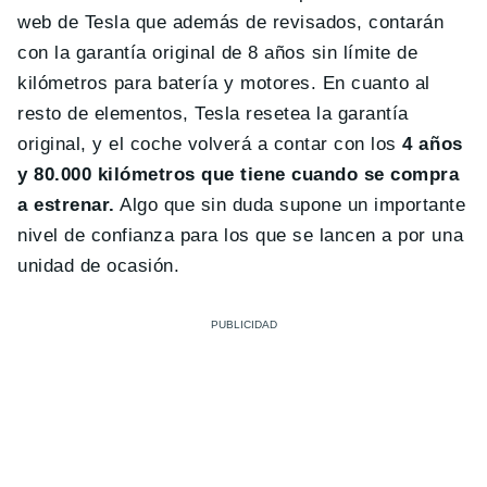
web de Tesla que además de revisados, contarán
con la garantía original de 8 años sin límite de
kilómetros para batería y motores. En cuanto al
resto de elementos, Tesla resetea la garantía
original, y el coche volverá a contar con los
4 años
y 80.000 kilómetros que tiene cuando se compra
a estrenar.
Algo que sin duda supone un importante
nivel de confianza para los que se lancen a por una
unidad de ocasión.