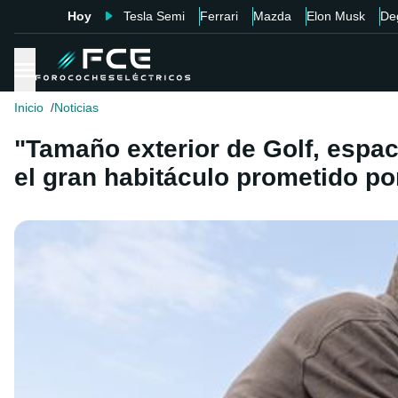
Hoy
Tesla Semi
Ferrari
Mazda
Elon Musk
De
Inicio
Noticias
"Tamaño exterior de Golf, espac
el gran habitáculo prometido p