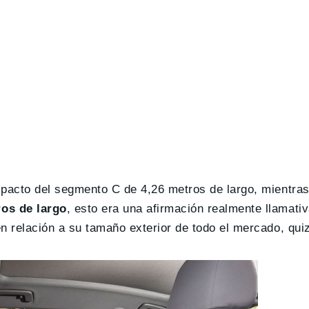
pacto del segmento C de 4,26 metros de largo, mientra
os de largo
, esto era una afirmación realmente llamati
 relación a su tamaño exterior de todo el mercado, qui