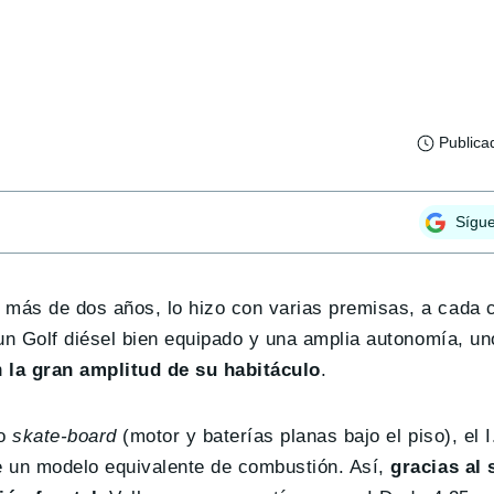
Publica
Sígu
más de dos años, lo hizo con varias premisas, a cada 
un Golf diésel bien equipado y una amplia autonomía, un
n
la gran amplitud de su habitáculo
.
po
skate-board
(motor y baterías planas bajo el piso), el 
e un modelo equivalente de combustión. Así,
gracias al 