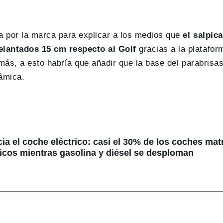
a por la marca para explicar a los medios que
el salpic
elantados 15 cm respecto al Golf
gracias a la platafo
emás, a esto habría que añadir que la base del parabrisa
námica.
ia el coche eléctrico: casi el 30% de los coches mat
tricos mientras gasolina y diésel se desploman