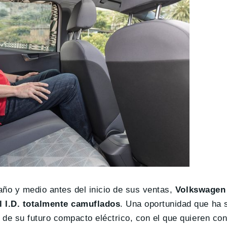
 año y medio antes del inicio de sus ventas,
Volkswagen 
l I.D. totalmente camuflados
. Una oportunidad que ha 
de su futuro compacto eléctrico, con el que quieren con