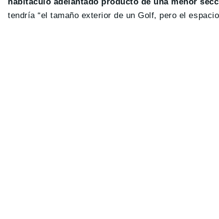
habitáculo adelantado producto de una menor secci
tendría “el tamaño exterior de un Golf, pero el espacio