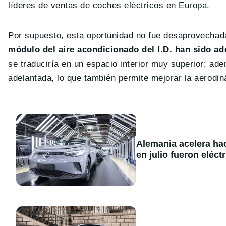
líderes de ventas de coches eléctricos en Europa.
Por supuesto, esta oportunidad no fue desaprovechad
módulo del aire acondicionado del I.D. han sido ad
se traduciría en un espacio interior muy superior; ad
adelantada, lo que también permite mejorar la aerodi
Alemania acelera hac
en julio fueron eléc