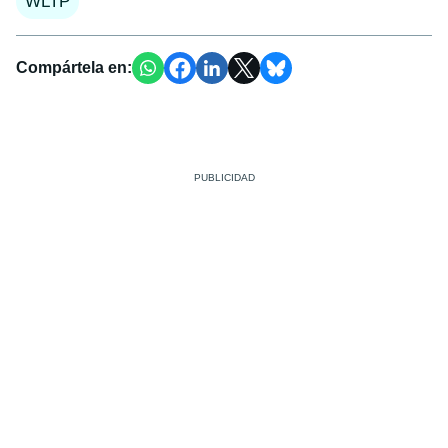
WLTP
Compártela en: