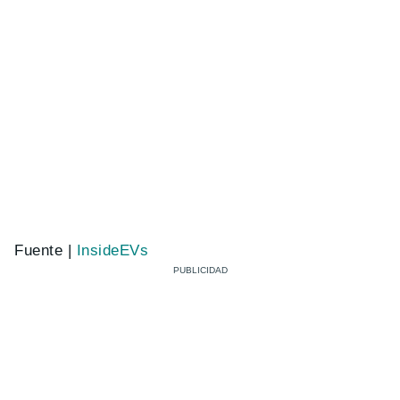
Fuente |
InsideEVs