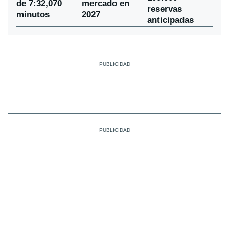
de 7:32,070
mercado en
reservas
minutos
2027
anticipadas