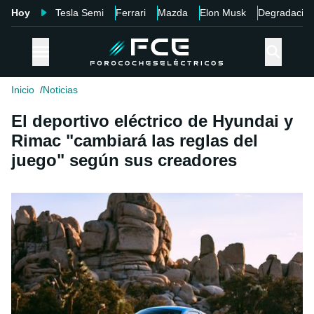
Hoy
Tesla Semi
Ferrari
Mazda
Elon Musk
Degradació
Inicio
Noticias
El deportivo eléctrico de Hyundai y
Rimac "cambiará las reglas del
juego" según sus creadores