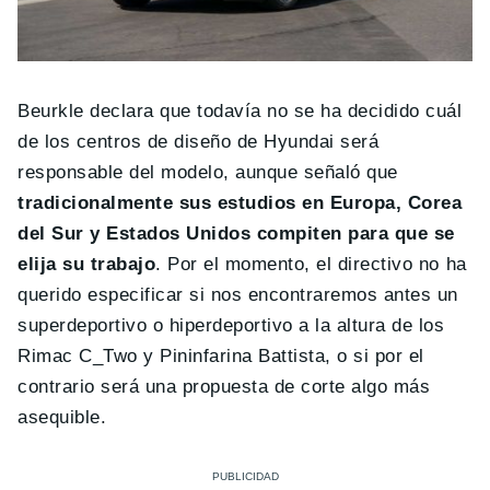
Beurkle declara que todavía no se ha decidido cuál
de los centros de diseño de Hyundai será
responsable del modelo, aunque señaló que
tradicionalmente sus estudios en Europa, Corea
del Sur y Estados Unidos compiten para que se
elija su trabajo
. Por el momento, el directivo no ha
querido especificar si nos encontraremos antes un
superdeportivo o hiperdeportivo a la altura de los
Rimac C_Two y Pininfarina Battista, o si por el
contrario será una propuesta de corte algo más
asequible.