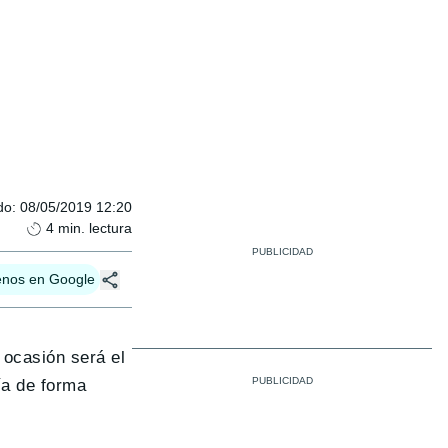
do
:
08/05/2019 12:20
4
min. lectura
enos en Google
 ocasión será el
ía de forma