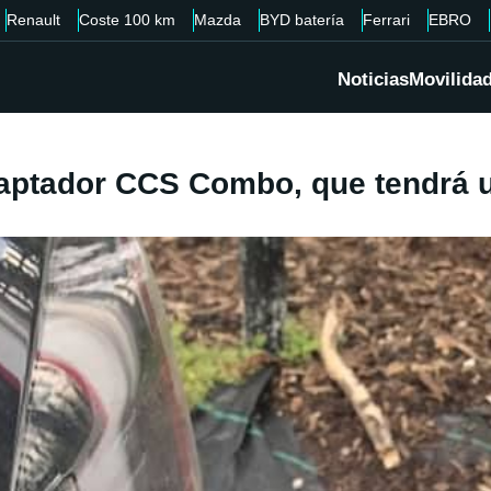
Renault
Coste 100 km
Mazda
BYD batería
Ferrari
EBRO
Noticias
Movilida
adaptador CCS Combo, que tendrá 