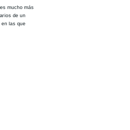
n es mucho más
tarios de un
 en las que