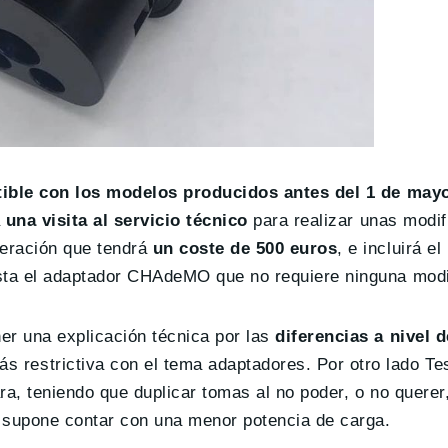
ible con los modelos producidos antes del 1 de mayo
a
una visita al servicio técnico
para realizar unas modif
peración que tendrá
un coste de 500 euros
, e incluirá el
sta el adaptador CHAdeMO que no requiere ninguna modif
er una explicación técnica por las
diferencias a nivel 
ás restrictiva con el tema adaptadores. Por otro lado Te
ra, teniendo que duplicar tomas al no poder, o no quere
s supone contar con una menor potencia de carga.