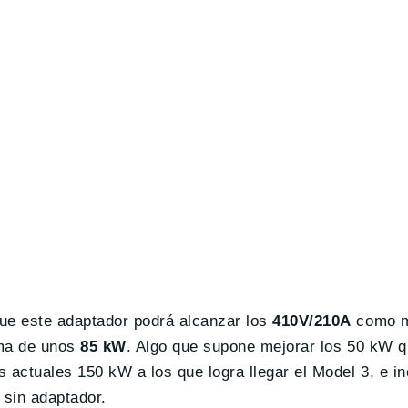
que este adaptador podrá alcanzar los
410V/210A
como m
ima de unos
85 kW
. Algo que supone mejorar los 50 kW q
actuales 150 kW a los que logra llegar el Model 3, e in
 sin adaptador.