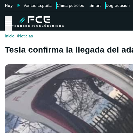
Hoy
Ventas España
China petróleo
Smart
Degradación
Inicio
Noticias
Tesla confirma la llegada del 