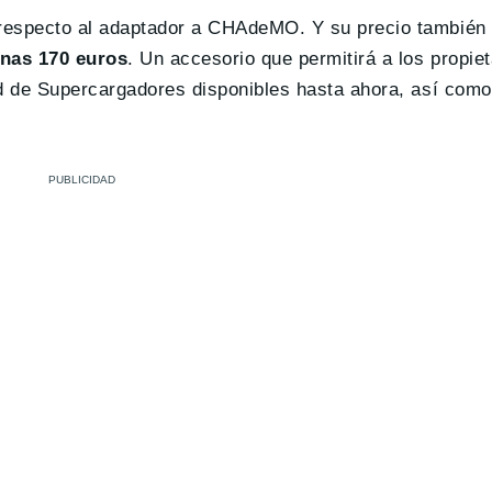
 respecto al adaptador a CHAdeMO. Y su precio tambié
enas 170 euros
. Un accesorio que permitirá a los propie
ed de Supercargadores disponibles hasta ahora, así como