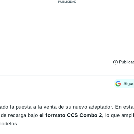
Publica
Sígu
do la puesta a la venta de su nuevo adaptador. En esta
s de recarga bajo
el formato CCS Combo 2
, lo que ampl
modelos.