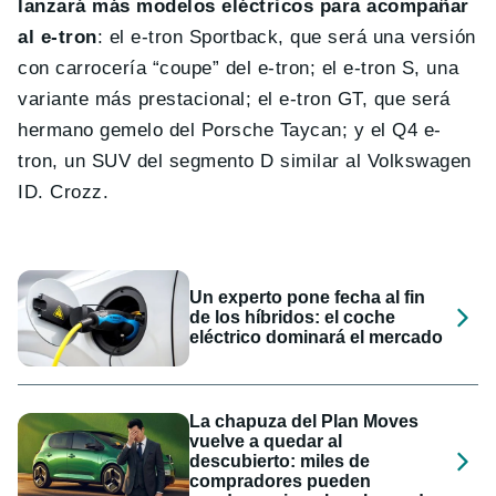
lanzará más modelos eléctricos para acompañar
al e-tron
: el e-tron Sportback, que será una versión
con carrocería “coupe” del e-tron; el e-tron S, una
variante más prestacional; el e-tron GT, que será
hermano gemelo del Porsche Taycan; y el Q4 e-
tron, un SUV del segmento D similar al Volkswagen
ID. Crozz.
Un experto pone fecha al fin
de los híbridos: el coche
eléctrico dominará el mercado
La chapuza del Plan Moves
vuelve a quedar al
descubierto: miles de
compradores pueden