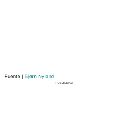
Fuente |
Bjørn Nyland