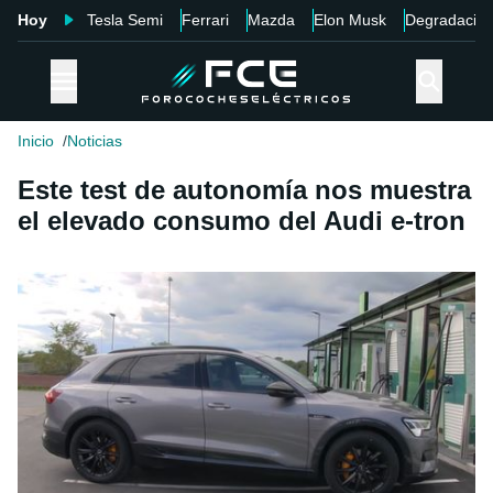
Hoy
Tesla Semi
Ferrari
Mazda
Elon Musk
Degradació
Inicio
Noticias
Este test de autonomía nos muestra
el elevado consumo del Audi e-tron