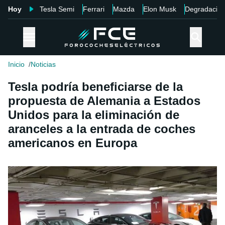
Hoy
Tesla Semi
Ferrari
Mazda
Elon Musk
Degradació
Inicio
Noticias
Tesla podría beneficiarse de la
propuesta de Alemania a Estados
Unidos para la eliminación de
aranceles a la entrada de coches
americanos en Europa