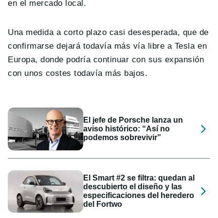
en el mercado local.
Una medida a corto plazo casi desesperada, que de
confirmarse dejará todavía más vía libre a Tesla en
Europa, donde podría continuar con sus expansión
con unos costes todavía más bajos.
El jefe de Porsche lanza un
aviso histórico: “Así no
podemos sobrevivir”
El Smart #2 se filtra: quedan al
descubierto el diseño y las
especificaciones del heredero
del Fortwo