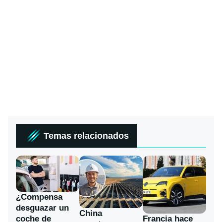
Temas relacionados
¿Compensa
desguazar un
China
coche de
Francia hace