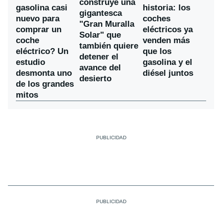
construye una
gasolina casi
historia: los
gigantesca
nuevo para
coches
"Gran Muralla
comprar un
eléctricos ya
Solar" que
coche
venden más
también quiere
eléctrico? Un
que los
detener el
estudio
gasolina y el
avance del
desmonta uno
diésel juntos
desierto
de los grandes
mitos