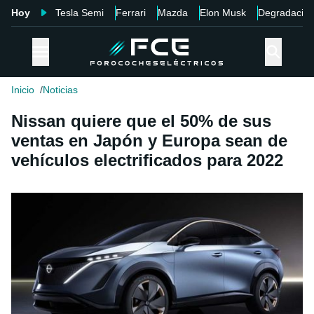
Hoy
Tesla Semi
Ferrari
Mazda
Elon Musk
Degradació
Inicio
Noticias
Nissan quiere que el 50% de sus
ventas en Japón y Europa sean de
vehículos electrificados para 2022