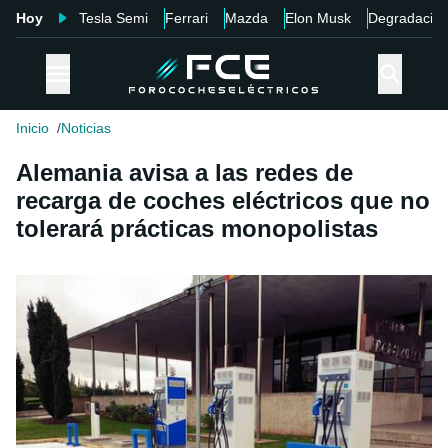
Hoy
Tesla Semi
Ferrari
Mazda
Elon Musk
Degradació
Inicio
Noticias
Alemania avisa a las redes de
recarga de coches eléctricos que no
tolerará prácticas monopolistas