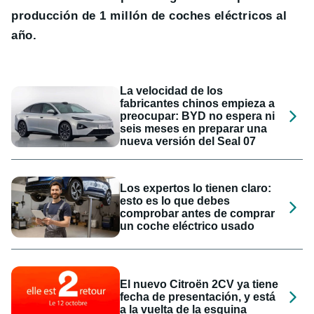
producción de 1 millón de coches eléctricos al
año.
La velocidad de los
fabricantes chinos empieza a
preocupar: BYD no espera ni
seis meses en preparar una
nueva versión del Seal 07
Los expertos lo tienen claro:
esto es lo que debes
comprobar antes de comprar
un coche eléctrico usado
El nuevo Citroën 2CV ya tiene
fecha de presentación, y está
a la vuelta de la esquina