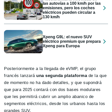
las autovías a 100 km/h por las
emisiones, pero los coches
eléctricos pueden circular a
130 km/h
Xpeng G9L: el nuevo SUV
eléctrico premium que prepara
Xpeng para Europa
Posteriormente a la llegada de eVMP, el grupo
francés lanzará
una segunda plataforma
de la que
de momento no ha dado detalles, y que supondrá
que para 2025 contará con dos bases modulares
que les permitirá cubrir un amplio abanico de
segmentos eléctricos, desde los urbanos hasta los
grandes SUV.