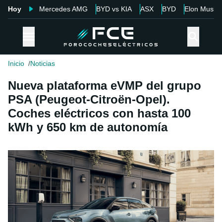
Hoy
Mercedes AMG
BYD vs KIA
ASX
BYD
Elon Musk
Inicio
Noticias
Nueva plataforma eVMP del grupo
PSA (Peugeot-Citroën-Opel).
Coches eléctricos con hasta 100
kWh y 650 km de autonomía