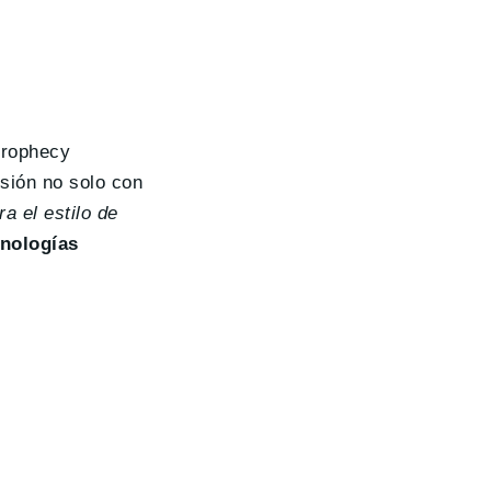
Prophecy
sión no solo con
a el estilo de
cnologías