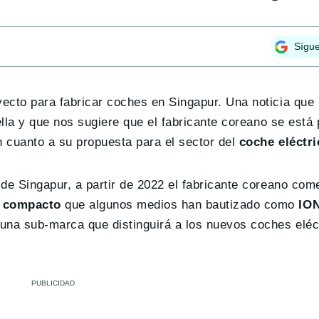
Sígu
ecto para fabricar coches en Singapur. Una noticia que 
ella y que nos sugiere que el fabricante coreano se está
n cuanto a su propuesta para el sector del
coche eléctri
de Singapur, a partir de 2022 el fabricante coreano com
 compacto
que algunos medios han bautizado como
ION
na sub-marca que distinguirá a los nuevos coches eléc