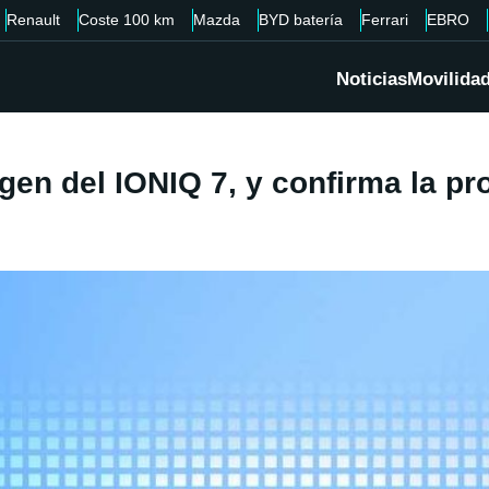
Renault
Coste 100 km
Mazda
BYD batería
Ferrari
EBRO
Noticias
Movilida
gen del IONIQ 7, y confirma la p