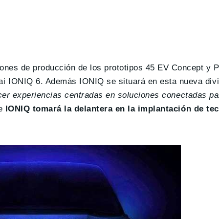
ones de producción de los prototipos 45 EV Concept y 
 IONIQ 6. Además IONIQ se situará en esta nueva divi
cer experiencias centradas en soluciones conectadas par
ue
IONIQ tomará la delantera en la implantación de te