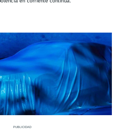
otencia en corriente continua.