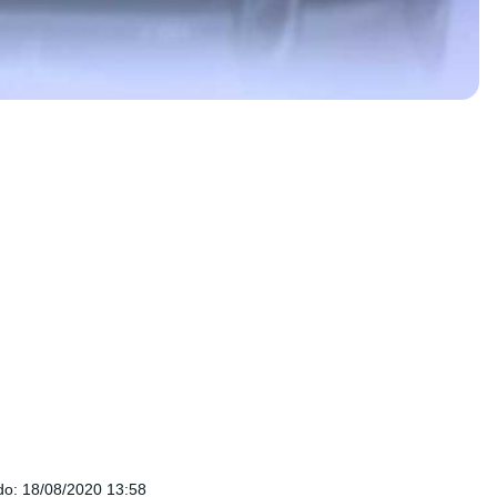
do
:
18/08/2020 13:58