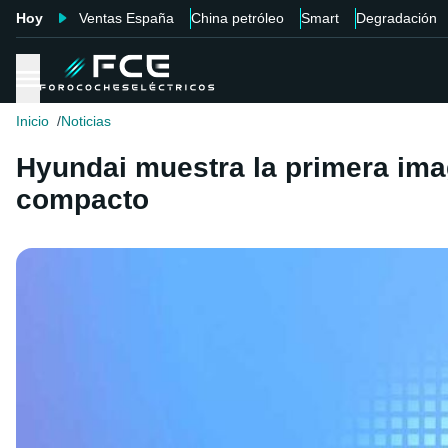
Hoy
Ventas España
China petróleo
Smart
Degradación
Inicio
Noticias
Hyundai muestra la primera ima
compacto