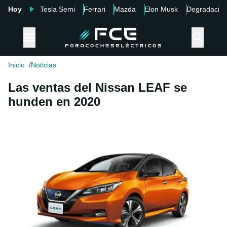
Hoy
Tesla Semi
Ferrari
Mazda
Elon Musk
Degradació
Inicio
Noticias
Las ventas del Nissan LEAF se
hunden en 2020