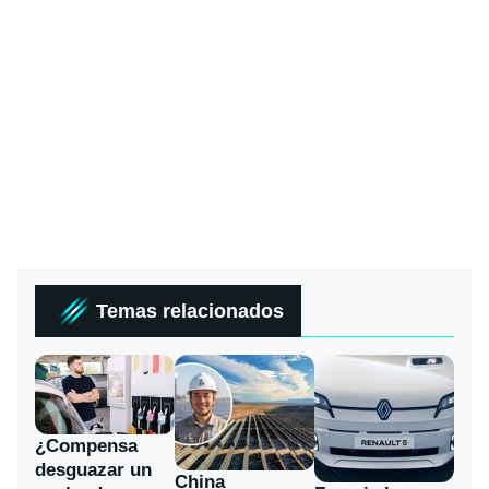
Temas relacionados
¿Compensa
desguazar un
China