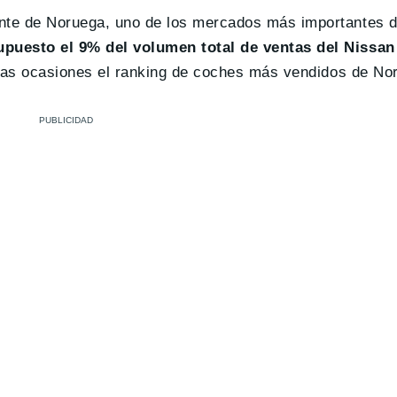
ente de Noruega, uno de los mercados más importantes d
supuesto el 9% del volumen total de ventas del Nissa
arias ocasiones el ranking de coches más vendidos de No