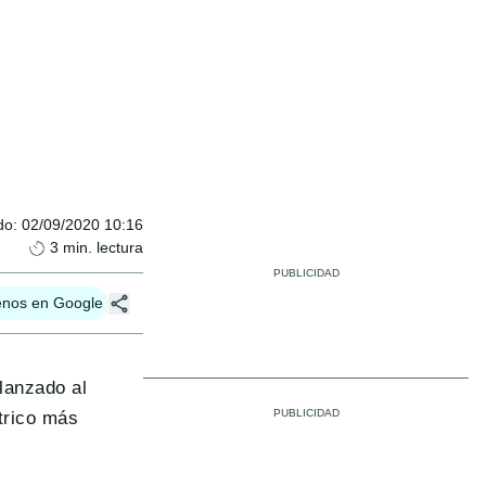
do
:
02/09/2020 10:16
3
min. lectura
enos en Google
 lanzado al
trico más