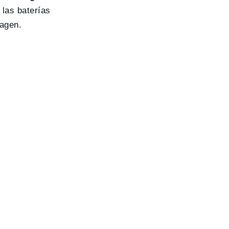
 las baterías
magen.