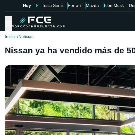
Hoy
Tesla Semi
Ferrari
Mazda
Elon Musk
De
Inicio
Noticias
Nissan ya ha vendido más de 5