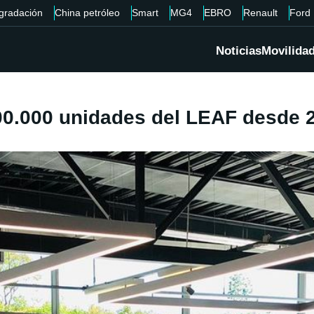
gradación
China petróleo
Smart
MG4
EBRO
Renault
Ford
Noticias
Movilida
00.000 unidades del LEAF desde 