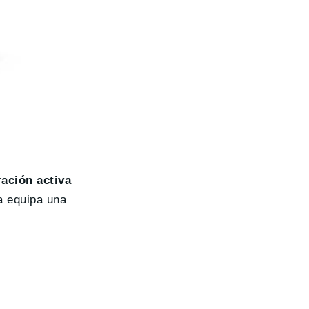
ración activa
a equipa una