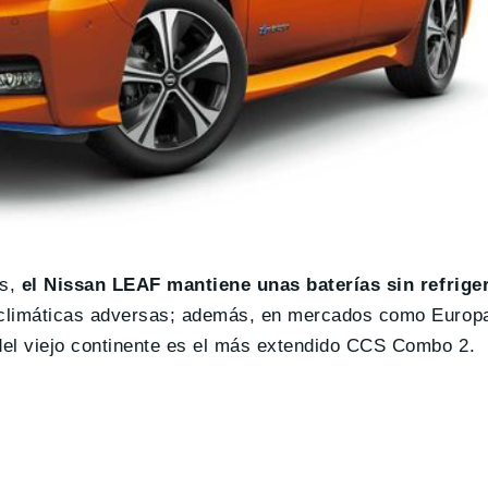
os,
el Nissan LEAF mantiene unas baterías sin refrige
 climáticas adversas; además, en mercados como Europ
el viejo continente es el más extendido CCS Combo 2.