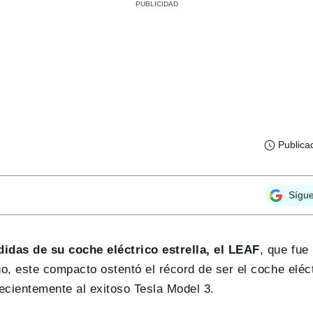
Publica
Sígu
idas de su coche eléctrico estrella, el LEAF
, que fue
o, este compacto ostentó el récord de ser el coche eléc
 recientemente al exitoso Tesla Model 3.