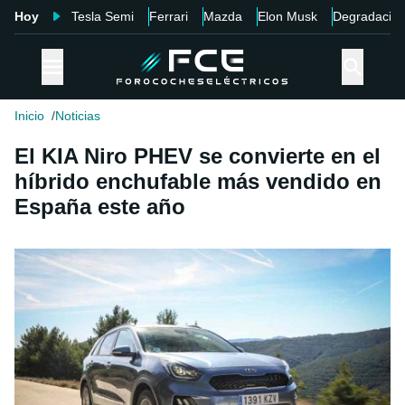
Hoy
Tesla Semi
Ferrari
Mazda
Elon Musk
Degradació
Inicio
Noticias
El KIA Niro PHEV se convierte en el
híbrido enchufable más vendido en
España este año