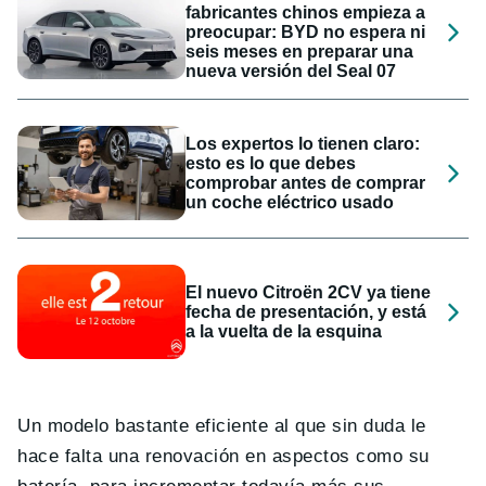
fabricantes chinos empieza a
preocupar: BYD no espera ni
seis meses en preparar una
nueva versión del Seal 07
Los expertos lo tienen claro:
esto es lo que debes
comprobar antes de comprar
un coche eléctrico usado
El nuevo Citroën 2CV ya tiene
fecha de presentación, y está
a la vuelta de la esquina
Un modelo bastante eficiente al que sin duda le
hace falta una renovación en aspectos como su