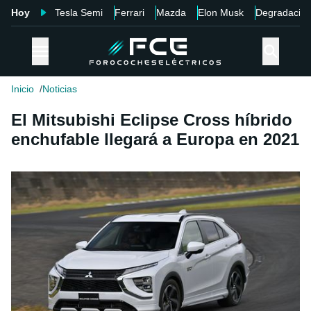
Hoy
Tesla Semi
Ferrari
Mazda
Elon Musk
Degradació
Inicio
Noticias
El Mitsubishi Eclipse Cross híbrido
enchufable llegará a Europa en 2021