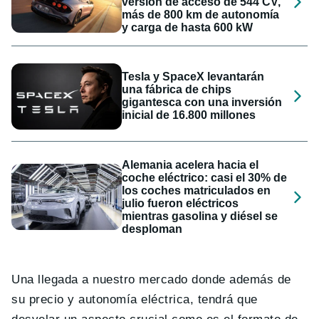
versión de acceso de 544 CV,
más de 800 km de autonomía
y carga de hasta 600 kW
Tesla y SpaceX levantarán
una fábrica de chips
gigantesca con una inversión
inicial de 16.800 millones
Alemania acelera hacia el
coche eléctrico: casi el 30% de
los coches matriculados en
julio fueron eléctricos
mientras gasolina y diésel se
desploman
Una llegada a nuestro mercado donde además de
su precio y autonomía eléctrica, tendrá que