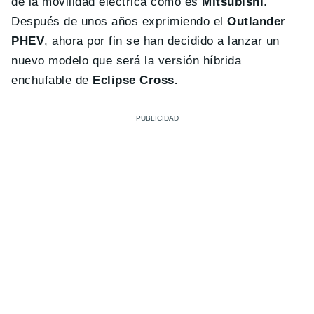
de la movilidad eléctrica como es
Mitsubishi
.
Después de unos años exprimiendo el
Outlander
PHEV
, ahora por fin se han decidido a lanzar un
nuevo modelo que será la versión híbrida
enchufable de
Eclipse Cross.