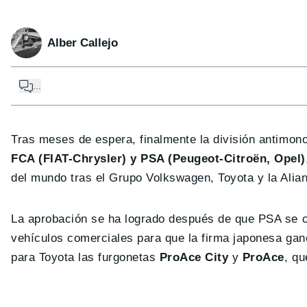
Alber Callejo
...
Tras meses de espera, finalmente la división antimon
FCA (FIAT-Chrysler) y PSA (Peugeot-Citroën, Opel)
del mundo tras el Grupo Volkswagen, Toyota y la Alian
La aprobación se ha logrado después de que PSA se c
vehículos comerciales para que la firma japonesa ga
para Toyota las furgonetas
ProAce City
y
ProAce
, qu