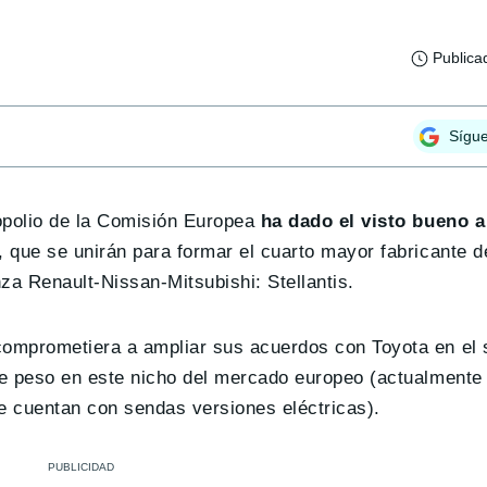
Publica
Sígu
opolio de la Comisión Europea
ha dado el visto bueno a
, que se unirán para formar el cuarto mayor fabricante 
za Renault-Nissan-Mitsubishi: Stellantis.
omprometiera a ampliar sus acuerdos con Toyota en el s
ne peso en este nicho del mercado europeo (actualmente
e cuentan con sendas versiones eléctricas).