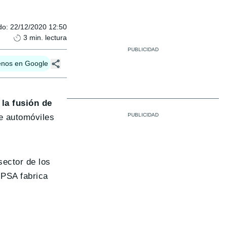
do
:
22/12/2020 12:50
3
min. lectura
enos en Google
 la fusión de
de automóviles
ector de los
 PSA fabrica