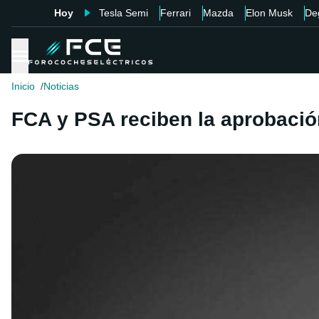
Hoy
Tesla Semi
Ferrari
Mazda
Elon Musk
De
Inicio
Noticias
FCA y PSA reciben la aprobación