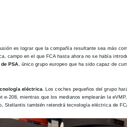
fusión es lograr que la compañía resultante sea más com
ica, campo en el que FCA hasta ahora no se había introd
a de PSA
, único grupo europeo que ha sido capaz de cum
nología eléctrica
. Los coches pequeños del grupo har
t e-208, mientras que los medianos emplearán la eVMP,
 Stellantis también retendrá tecnología eléctrica de FC