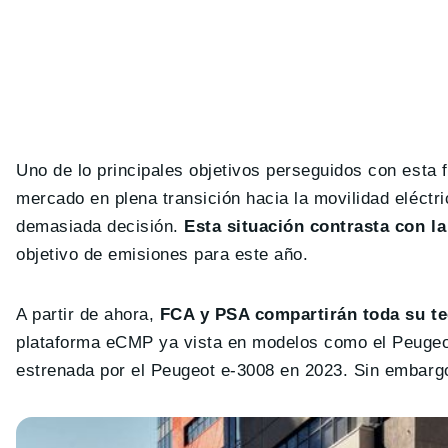
Uno de lo principales objetivos perseguidos con esta 
mercado en plena transición hacia la movilidad eléctr
demasiada decisión.
Esta situación contrasta con l
objetivo de emisiones para este año.
A partir de ahora,
FCA y PSA compartirán toda su tec
plataforma eCMP ya vista en modelos como el Peugeo
estrenada por el Peugeot e-3008 en 2023. Sin embargo,