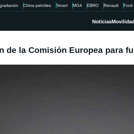
gradación
China petróleo
Smart
MG4
EBRO
Renault
Ford
Noticias
Movilida
 de la Comisión Europea para fus