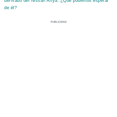
derivado del Nissan Ariya. ¿Qué podemos esperar
de él?