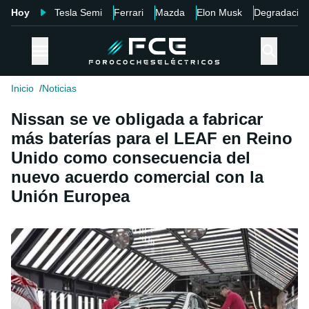
Hoy
Tesla Semi
Ferrari
Mazda
Elon Musk
Degradació
Inicio
Noticias
Nissan se ve obligada a fabricar
más baterías para el LEAF en Reino
Unido como consecuencia del
nuevo acuerdo comercial con la
Unión Europea