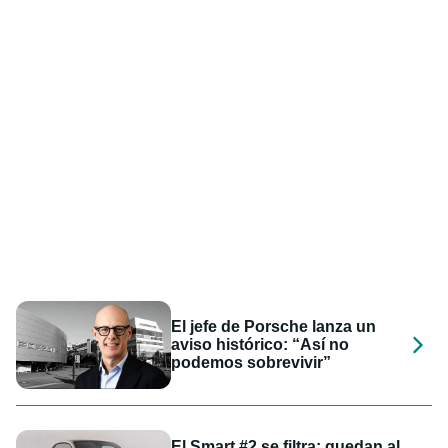
El jefe de Porsche lanza un
aviso histórico: “Así no
podemos sobrevivir”
El Smart #2 se filtra: quedan al