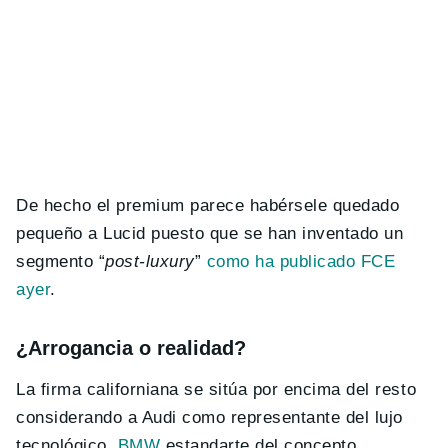
De hecho el premium parece habérsele quedado
pequeño a Lucid puesto que se han inventado un
segmento “
post-luxury
”
como ha publicado FCE
ayer
.
¿Arrogancia o realidad?
La firma californiana se sitúa por encima del resto
considerando a Audi como representante del lujo
tecnológico,
BMW
estandarte del concepto