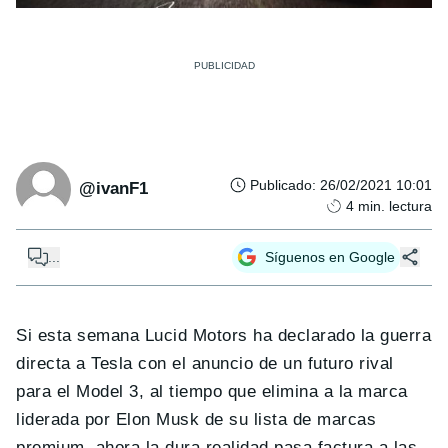
Publicado
:
26/02/2021 10:01
@ivanF1
4
min. lectura
...
Síguenos en Google
Si esta semana Lucid Motors ha declarado la guerra
directa a Tesla con el anuncio de un futuro rival
para el Model 3, al tiempo que elimina a la marca
liderada por Elon Musk de su lista de marcas
premium, ahora la dura realidad pasa factura a las