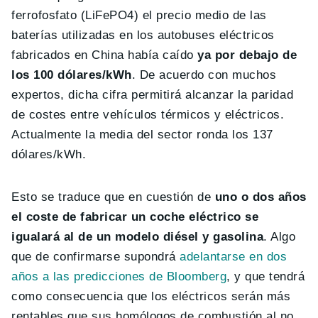
ferrofosfato (LiFePO4) el precio medio de las
baterías utilizadas en los autobuses eléctricos
fabricados en China había caído
ya por debajo de
los 100 dólares/kWh
. De acuerdo con muchos
expertos, dicha cifra permitirá alcanzar la paridad
de costes entre vehículos térmicos y eléctricos.
Actualmente la media del sector ronda los 137
dólares/kWh.
Esto se traduce que en cuestión de
uno o dos años
el coste de fabricar un coche eléctrico se
igualará al de un modelo diésel y gasolina
. Algo
que de confirmarse supondrá
adelantarse en dos
años a las predicciones de Bloomberg
, y que tendrá
como consecuencia que los eléctricos serán más
rentables que sus homólogos de combustión al no