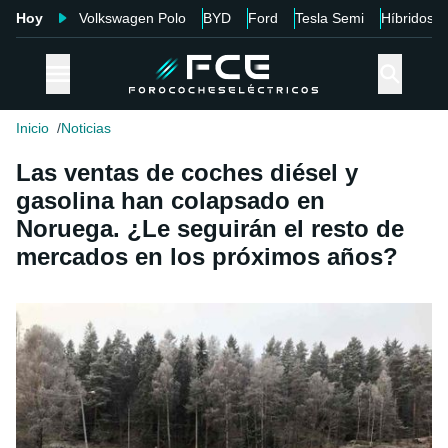
Hoy
Volkswagen Polo
BYD
Ford
Tesla Semi
Híbridos
Inicio
Noticias
Las ventas de coches diésel y
gasolina han colapsado en
Noruega. ¿Le seguirán el resto de
mercados en los próximos años?