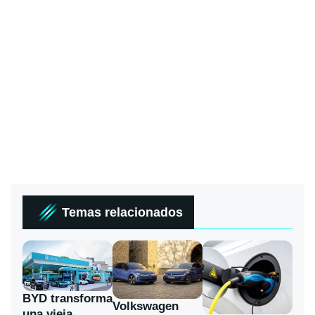
Temas relacionados
BYD transforma
Volkswagen
una vieja