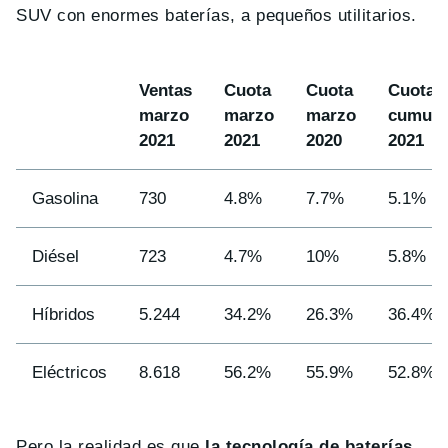
SUV con enormes baterías, a pequeños utilitarios.
Ventas
Cuota
Cuota
Cuota
marzo
marzo
marzo
cumula
2021
2021
2020
2021
Gasolina
730
4.8%
7.7%
5.1%
Diésel
723
4.7%
10%
5.8%
Híbridos
5.244
34.2%
26.3%
36.4%
Eléctricos
8.618
56.2%
55.9%
52.8%
Pero la realidad es que
la tecnología de baterías