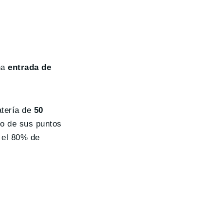
na
entrada de
tería de
50
o de sus puntos
r el 80% de