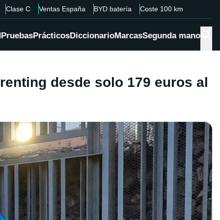
Clase C
Ventas España
BYD batería
Coste 100 km
d
Pruebas
Prácticos
Diccionario
Marcas
Segunda mano
renting desde solo 179 euros al