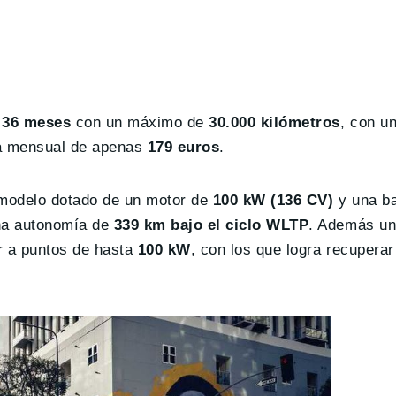
 36 meses
con un máximo de
30.000 kilómetros
, con u
a mensual de apenas
179 euros
.
 modelo dotado de un motor de
100 kW (136 CV)
y una ba
 una autonomía de
339 km bajo el ciclo WLTP
. Además un
r a puntos de hasta
100 kW
, con los que logra recupera