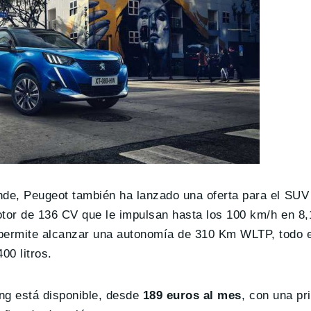
nde, Peugeot también ha lanzado una oferta para el SU
tor de 136 CV que le impulsan hasta los 100 km/h en 8
permite alcanzar una autonomía de 310 Km WLTP, todo e
00 litros.
ing está disponible, desde
189 euros al mes
, con una pr