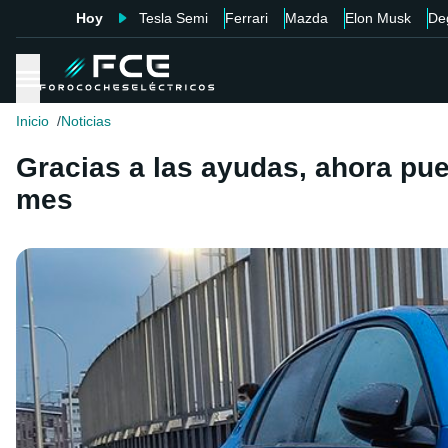
Hoy
Tesla Semi
Ferrari
Mazda
Elon Musk
De
Inicio
Noticias
Gracias a las ayudas, ahora pue
mes