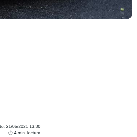
do
:
21/05/2021 13:30
4
min. lectura