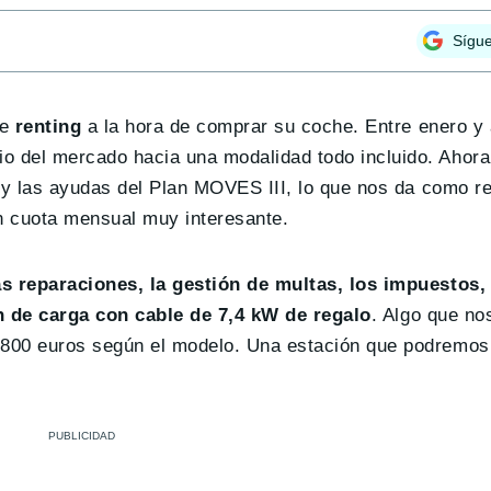
Sígu
e
renting
a la hora de comprar su coche. Entre enero y 
 del mercado hacia una modalidad todo incluido. Ahor
 y las ayudas del Plan MOVES III, lo que nos da como re
 cuota mensual muy interesante.
as reparaciones, la gestión de multas, los impuestos,
n de carga con cable de 7,4 kW de regalo
. Algo que no
 800 euros según el modelo. Una estación que podremo