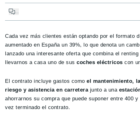
...
Cada vez más clientes están optando por el formato d
aumentado en España un 39%, lo que denota un cambio
lanzado una interesante oferta que combina el renting
llevarnos a casa uno de sus
coches eléctricos
con un
El contrato incluye gastos como
el mantenimiento, l
riesgo y asistencia en carretera
junto a una
estació
ahorrarnos su compra que puede suponer entre 400 y
vez terminado el contrato.