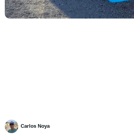
Carlos Noya