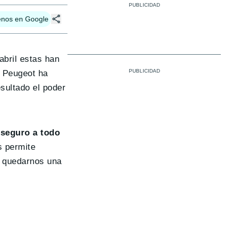
enos en Google
abril estas han
a Peugeot ha
sultado el poder
 seguro a todo
s permite
s quedarnos una