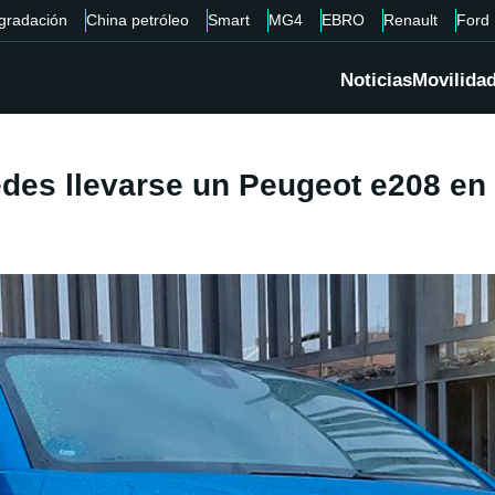
gradación
China petróleo
Smart
MG4
EBRO
Renault
Ford
Noticias
Movilida
des llevarse un Peugeot e208 en 