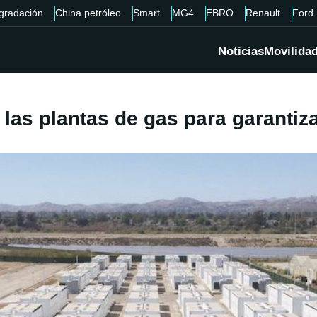
gradación
China petróleo
Smart
MG4
EBRO
Renault
Ford
Noticias
Movilida
a las plantas de gas para garantiz