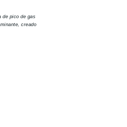
a de pico de gas
aminante, creado