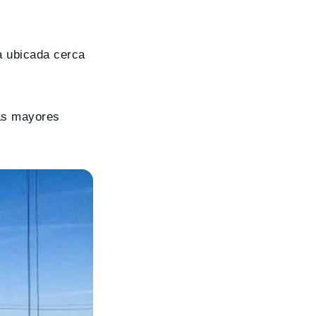
a ubicada cerca
las mayores