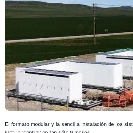
El formato modular y la sencilla instalación de los s
lista la ‘central’ en tan sólo 9 meses.