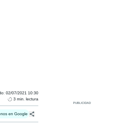
do
:
02/07/2021 10:30
3
min. lectura
enos en Google