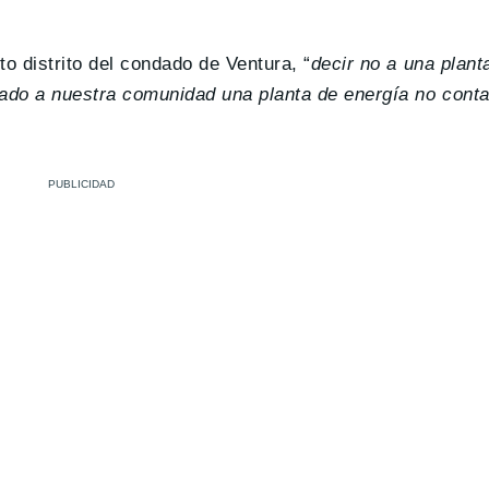
 distrito del condado de Ventura, “
decir no a una plant
nado a nuestra comunidad una planta de energía no cont