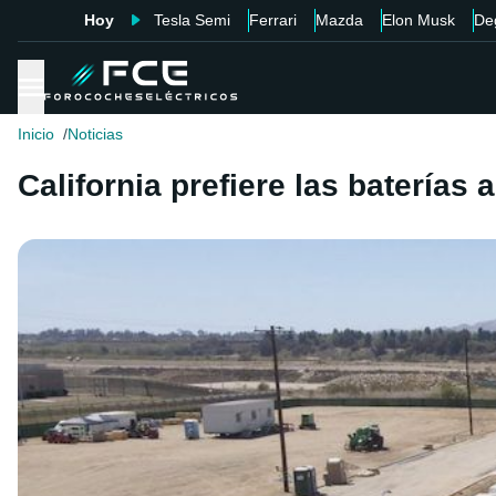
Hoy
Tesla Semi
Ferrari
Mazda
Elon Musk
De
Inicio
Noticias
California prefiere las baterías 