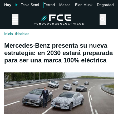
Hoy
Tesla Semi
Ferrari
Mazda
Elon Musk
Degradació
Inicio
Noticias
Mercedes-Benz presenta su nueva
estrategia: en 2030 estará preparada
para ser una marca 100% eléctrica