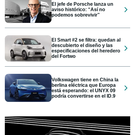
El jefe de Porsche lanza un
aviso histórico: “Así no
podemos sobrevivir”
El Smart #2 se filtra: quedan al
descubierto el diseño y las
especificaciones del heredero
del Fortwo
Volkswagen tiene en China la
berlina eléctrica que Europa
está esperando: el UNYX 09
podría convertirse en el ID.9