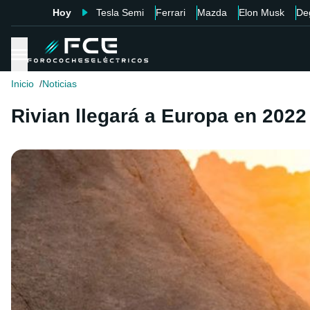
Hoy
Tesla Semi
Ferrari
Mazda
Elon Musk
De
Inicio
Noticias
Rivian llegará a Europa en 2022