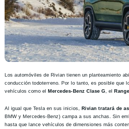
Los automóviles de Rivian tienen un planteamiento ab
conducción todoterreno. Por lo tanto, es posible que 
vehículos como el
Mercedes-Benz Clase G
, el
Range
Al igual que Tesla en sus inicios,
Rivian tratará de as
BMW y Mercedes-Benz) campa a sus anchas. Sin embar
hasta que lance vehículos de dimensiones más conteni