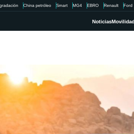
gradación
China petróleo
Smart
MG4
EBRO
Renault
Ford
Noticias
Movilida