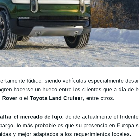
iertamente lúdico, siendo vehículos especialmente desar
logren hacerse un hueco entre los clientes que a día de 
 Rover
o el
Toyota Land Cruiser
, entre otros.
altar el mercado de lujo
, donde actualmente el trident
go, lo más probable es que su presencia en Europa se
das y mejor adaptados a los requerimientos locales.