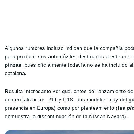
Algunos rumores incluso indican que la compañía podr
para producir sus automóviles destinados a este mer
pinzas
, pues oficialmente todavía no se ha incluido a
catalana.
Resulta interesante ver que, antes del lanzamiento de
comercializar los R1T y R1S, dos modelos muy del g
presencia en Europa) como por planteamiento (
las
pi
demuestra la discontinuación de la Nissan Navara).