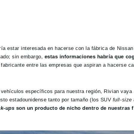
ía estar interesada en hacerse con la fábrica de Nissa
cado; sin embargo,
estas informaciones habría que co
l fabricante entre las empresas que aspiran a hacerse ca
 vehículos específicos para nuestra región, Rivian vaya 
usto estadounidense tanto por tamaño (los SUV
full-size
ck-ups
son un producto de nicho dentro de nuestras f