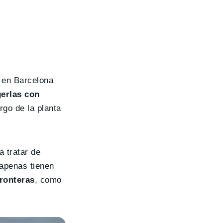
n en Barcelona
gerlas con
rgo de la planta
a tratar de
apenas tienen
ronteras
, como