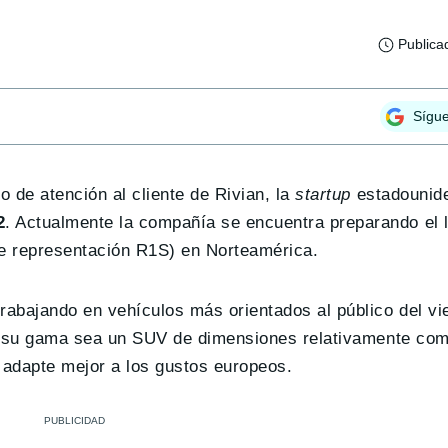
Publica
Sígu
 de atención al cliente de Rivian, la
startup
estadounid
2
. Actualmente la compañía se encuentra preparando el 
 representación R1S) en Norteamérica.
abajando en vehículos más orientados al público del vie
 de su gama sea un SUV de dimensiones relativamente co
adapte mejor a los gustos europeos.