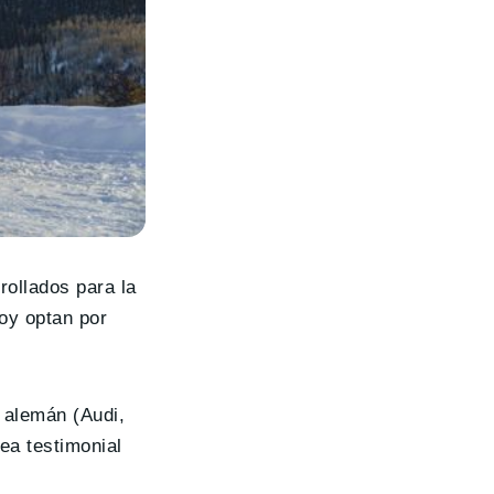
rollados para la
hoy optan por
e alemán (Audi,
a testimonial