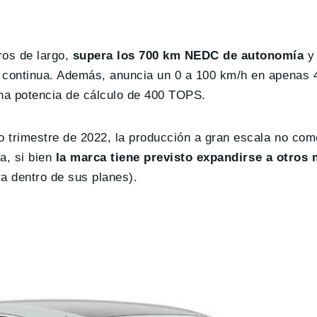
ros de largo,
supera los 700 km NEDC de autonomía
y 
e continua. Además, anuncia un 0 a 100 km/h en apenas
una potencia de cálculo de 400 TOPS.
 trimestre de 2022, la producción a gran escala no com
na, si bien
la marca tiene previsto expandirse a otro
a dentro de sus planes).