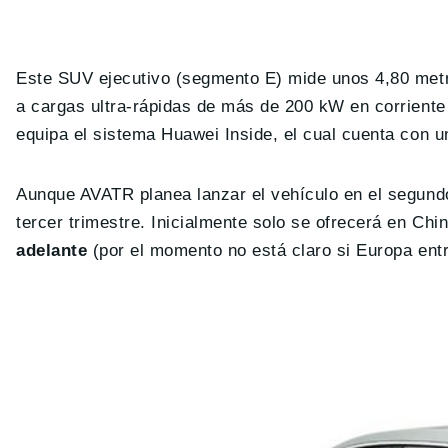
Este SUV ejecutivo (segmento E) mide unos 4,80 met
a cargas ultra-rápidas de más de 200 kW en corrient
equipa el sistema Huawei Inside, el cual cuenta con 
Aunque AVATR planea lanzar el vehículo en el segundo
tercer trimestre. Inicialmente solo se ofrecerá en Chi
adelante
(por el momento no está claro si Europa entr