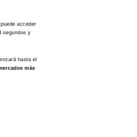
puede acceder
 4 segundos y
enzará hasta el
s mercados más