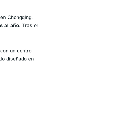
 en Chongqing.
s al año
. Tras el
 con un centro
do diseñado en