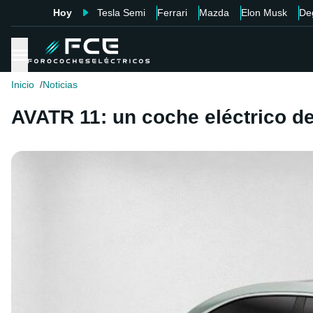
Hoy
Tesla Semi
Ferrari
Mazda
Elon Musk
De
Inicio
Noticias
AVATR 11: un coche eléctrico d