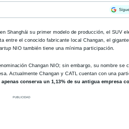
Sígu
en Shanghái su primer modelo de producción, el SUV el
 entre el conocido fabricante local Changan, el gigante
artup
NIO también tiene una mínima participación.
denominación Changan NIO; sin embargo, su nombre se 
resa. Actualmente Changan y CATL cuentan con una parti
 apenas conserva un 1,13% de su antigua empresa co