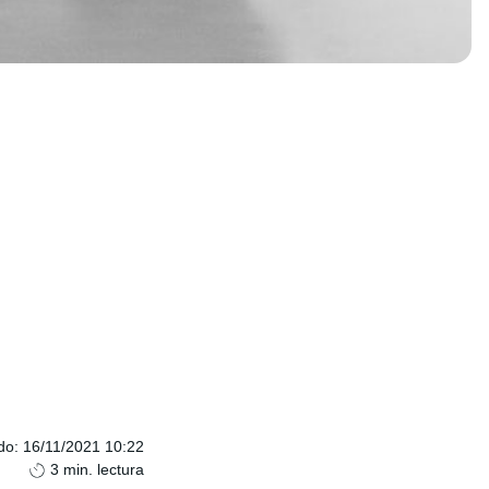
do
:
16/11/2021 10:22
3
min. lectura