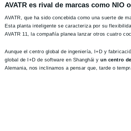
AVATR es rival de marcas como NIO 
AVATR, que ha sido concebida como una suerte de m
Esta planta inteligente se caracteriza por su flexibilid
AVATR 11, la compañía planea lanzar otros cuatro coch
Aunque el centro global de ingeniería, I+D y fabricac
global de I+D de software en Shanghái y
un centro de
Alemania, nos inclinamos a pensar que, tarde o tempr