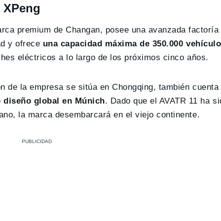
o XPeng
arca premium de Changan, posee una avanzada factoría
ad y ofrece
una capacidad máxima de 350.000 vehículo
es eléctricos a lo largo de los próximos cinco años.
ión de la empresa se sitúa en Chongqing, también cuenta
 diseño global en Múnich
. Dado que el AVATR 11 ha si
ano, la marca desembarcará en el viejo continente.