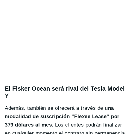
El Fisker Ocean será rival del Tesla Model
Y
Además, también se ofrecerá a través de
una
modalidad de suscripción “Flexee Lease” por
379 dólares al mes
. Los clientes podrán finalizar
en cualquier momento el contrato sin permanencia