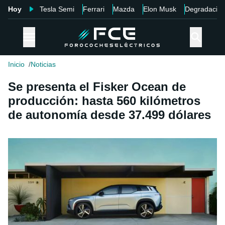
Hoy
Tesla Semi
Ferrari
Mazda
Elon Musk
Degradació
Inicio
Noticias
Se presenta el Fisker Ocean de
producción: hasta 560 kilómetros
de autonomía desde 37.499 dólares