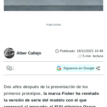
Publicado
:
18/11/2021 10:48
Alber Callejo
5
min. lectura
...
Síguenos en Google
Dos años después de la presentación de los
primeros prototipos,
la marca Fisker ha revelado
la versión de serie del modelo con el que
regresará al mercado: el SUV eléctrico Ocean
.