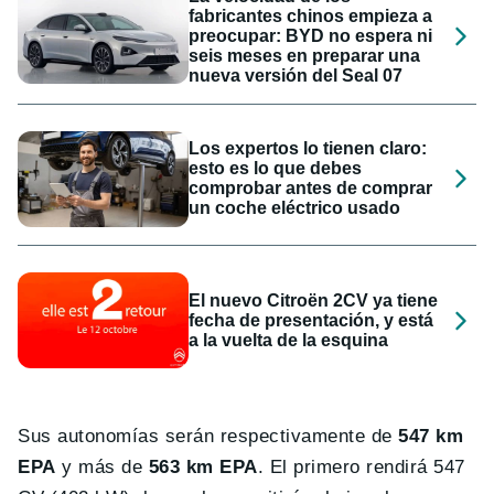
fabricantes chinos empieza a
preocupar: BYD no espera ni
seis meses en preparar una
nueva versión del Seal 07
Los expertos lo tienen claro:
esto es lo que debes
comprobar antes de comprar
un coche eléctrico usado
El nuevo Citroën 2CV ya tiene
fecha de presentación, y está
a la vuelta de la esquina
Sus autonomías serán respectivamente de
547 km
EPA
y más de
563 km EPA
. El primero rendirá 547