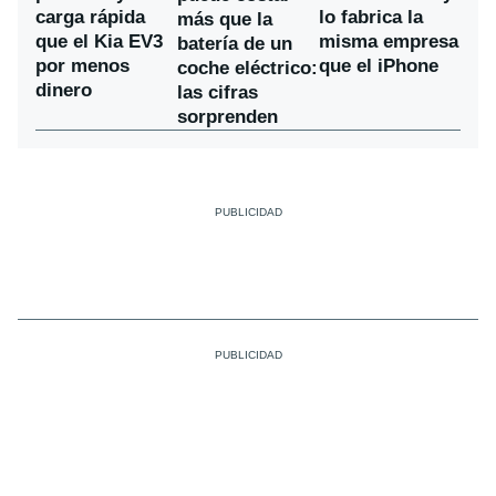
carga rápida
lo fabrica la
más que la
que el Kia EV3
misma empresa
batería de un
por menos
que el iPhone
coche eléctrico:
dinero
las cifras
sorprenden