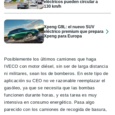
eléctricos pueden circular a
130 km/h
Xpeng G9L: el nuevo SUV
eléctrico premium que prepara
Xpeng para Europa
Posiblemente los últimos camiones que haga
IVECO con motor diésel, sin ser de larga distancia
ni militares, sean los de bomberos. En este tipo de
aplicación su CEO no ve razonable reemplazar el
gasóleo, ya que se necesita que las bombas
funcionen durante horas, y esta tarea es muy
intensiva en consumo energético. Pasa algo
parecido con los camiones de recogida de basura,