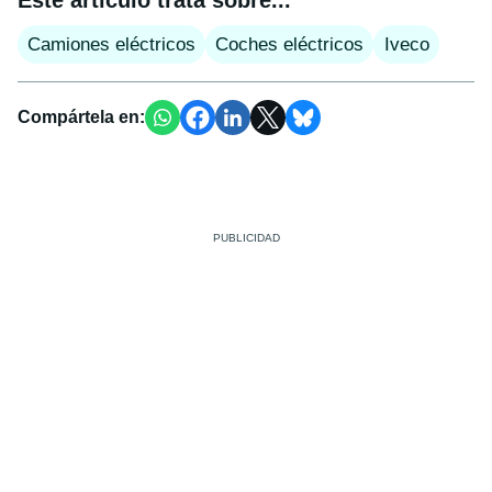
Este artículo trata sobre...
Camiones eléctricos
Coches eléctricos
Iveco
Compártela en: