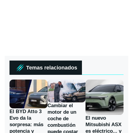
Temas relacionados
Cambiar el
El BYD Atto 3
motor de un
Evo da la
El nuevo
coche de
sorpresa: más
Mitsubishi ASX
combustión
potencia y
es eléctrico... y
puede costar