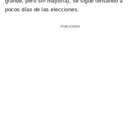
grande, pero sin mayoría), se sigue tensando a
pocos días de las elecciones.