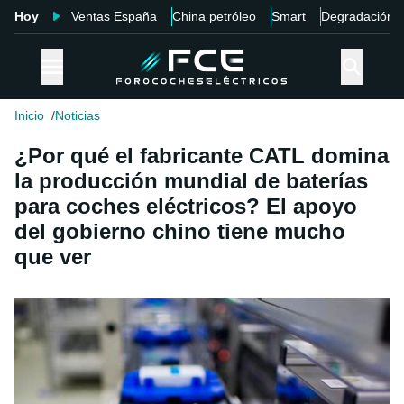
Hoy
Ventas España
China petróleo
Smart
Degradación
Inicio
Noticias
¿Por qué el fabricante CATL domina
la producción mundial de baterías
para coches eléctricos? El apoyo
del gobierno chino tiene mucho
que ver