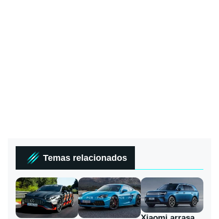
Temas relacionados
Xiaomi arrasa