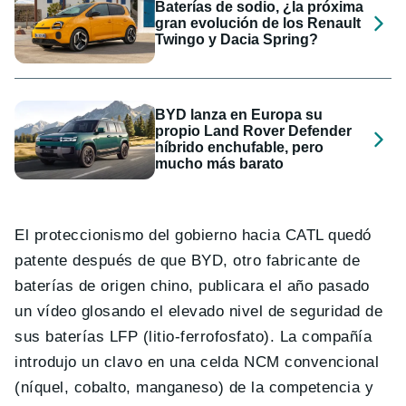
Baterías de sodio, ¿la próxima
gran evolución de los Renault
Twingo y Dacia Spring?
BYD lanza en Europa su
propio Land Rover Defender
híbrido enchufable, pero
mucho más barato
El proteccionismo del gobierno hacia CATL quedó
patente después de que BYD, otro fabricante de
baterías de origen chino, publicara el año pasado
un vídeo glosando el elevado nivel de seguridad de
sus baterías LFP (litio-ferrofosfato). La compañía
introdujo un clavo en una celda NCM convencional
(níquel, cobalto, manganeso) de la competencia y