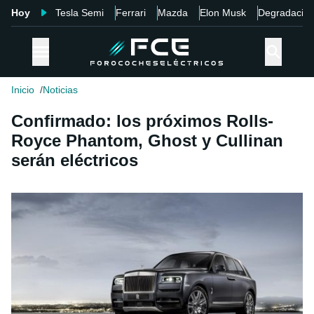
Hoy
Tesla Semi
Ferrari
Mazda
Elon Musk
Degradació
Inicio
Noticias
Confirmado: los próximos Rolls-
Royce Phantom, Ghost y Cullinan
serán eléctricos