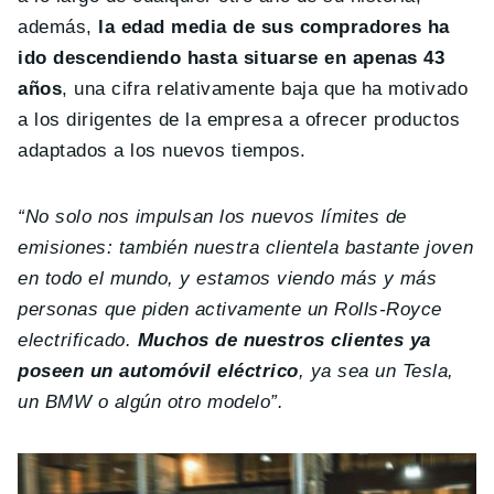
además,
la edad media de sus compradores ha
ido descendiendo hasta situarse en apenas 43
años
, una cifra relativamente baja que ha motivado
a los dirigentes de la empresa a ofrecer productos
adaptados a los nuevos tiempos.
“No solo nos impulsan los nuevos límites de
emisiones: también nuestra clientela bastante joven
en todo el mundo, y estamos viendo más y más
personas que piden activamente un Rolls-Royce
electrificado.
Muchos de nuestros clientes ya
poseen un automóvil eléctrico
, ya sea un Tesla,
un BMW o algún otro modelo”.