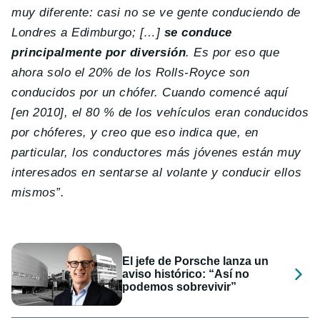
muy diferente: casi no se ve gente conduciendo de
Londres a Edimburgo; […]
se conduce
principalmente por diversión
. Es por eso que
ahora solo el 20% de los Rolls-Royce son
conducidos por un chófer. Cuando comencé aquí
[en 2010], el 80 % de los vehículos eran conducidos
por chóferes, y creo que eso indica que, en
particular, los conductores más jóvenes están muy
interesados ​​en sentarse al volante y conducir ellos
mismos”.
El jefe de Porsche lanza un
aviso histórico: “Así no
podemos sobrevivir”