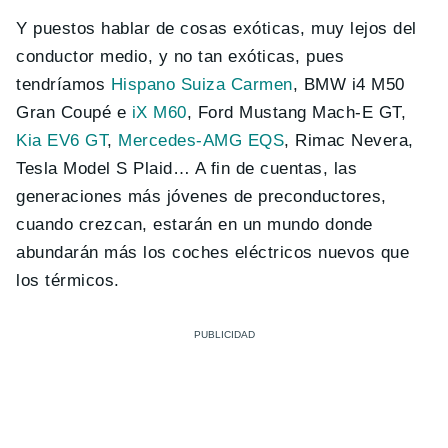
Y puestos hablar de cosas exóticas, muy lejos del
conductor medio, y no tan exóticas, pues
tendríamos
Hispano Suiza Carmen
, BMW i4 M50
Gran Coupé e
iX M60
, Ford Mustang Mach-E GT,
Kia EV6 GT
,
Mercedes-AMG EQS
, Rimac Nevera,
Tesla Model S Plaid… A fin de cuentas, las
generaciones más jóvenes de preconductores,
cuando crezcan, estarán en un mundo donde
abundarán más los coches eléctricos nuevos que
los térmicos.