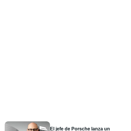
El jefe de Porsche lanza un