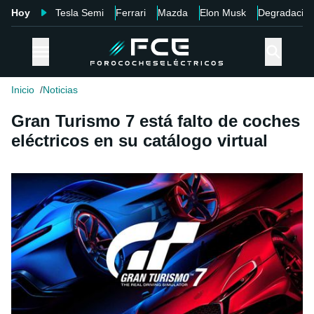
Hoy
Tesla Semi
Ferrari
Mazda
Elon Musk
Degradació
Inicio
Noticias
Gran Turismo 7 está falto de coches
eléctricos en su catálogo virtual