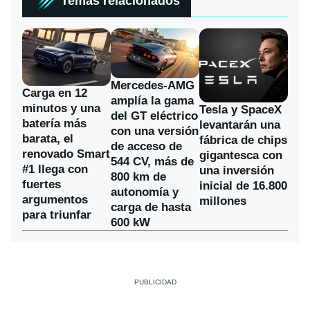
Temas relacionados
Mercedes-AMG
Carga en 12
amplía la gama
minutos y una
Tesla y SpaceX
del GT eléctrico
batería más
levantarán una
con una versión
barata, el
fábrica de chips
de acceso de
renovado Smart
gigantesca con
544 CV, más de
#1 llega con
una inversión
800 km de
fuertes
inicial de 16.800
autonomía y
argumentos
millones
carga de hasta
para triunfar
600 kW