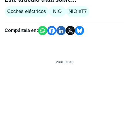
Coches eléctricos
NIO
NIO eT7
Compártela en: