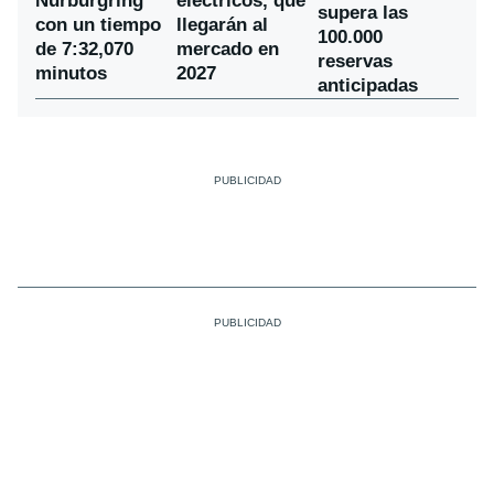
Nürburgring
eléctricos, que
supera las
con un tiempo
llegarán al
100.000
de 7:32,070
mercado en
reservas
minutos
2027
anticipadas