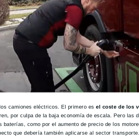
 los camiones eléctricos. El primero es
el coste de los 
ren, por culpa de la baja economía de escala. Pero las d
as baterías, como por el aumento de precio de los motore
cto que debería también aplicarse al sector transporte