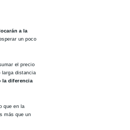
locarán a la
esperar un poco
sumar el precio
 larga distancia
la diferencia
o que en la
es más que un