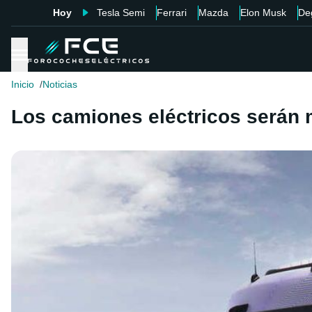
Hoy
Tesla Semi
Ferrari
Mazda
Elon Musk
De
Inicio
Noticias
Los camiones eléctricos serán m