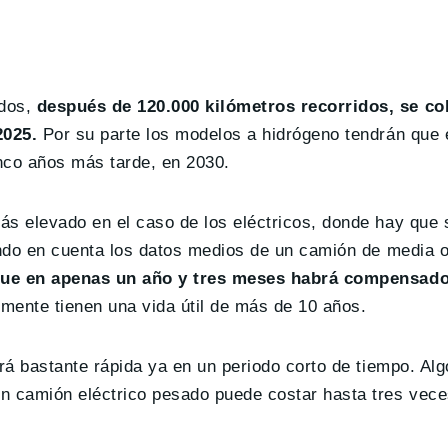
ados,
después de 120.000 kilómetros recorridos, se co
2025.
Por su parte los modelos a hidrógeno tendrán que 
nco años más tarde, en 2030.
ás elevado en el caso de los eléctricos, donde hay que 
endo en cuenta los datos medios de un camión de media o
ue en apenas un año y tres meses habrá compensado 
mente tienen una vida útil de más de 10 años.
rá bastante rápida ya en un periodo corto de tiempo. Alg
un camión eléctrico pesado puede costar hasta tres vec