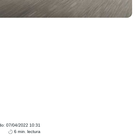
do
:
07/04/2022 10:31
6
min. lectura