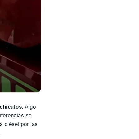
vehículos
. Algo
iferencias se
s diésel por las
.