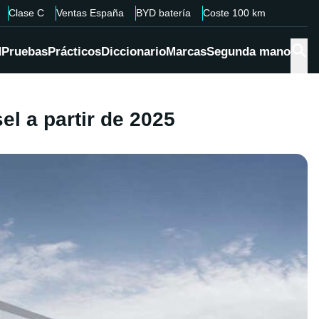
Clase C
Ventas España
BYD batería
Coste 100 km
d
Pruebas
Prácticos
Diccionario
Marcas
Segunda mano
l a partir de 2025