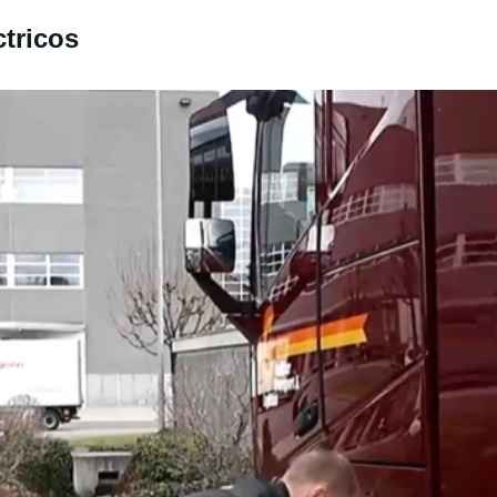
ctricos