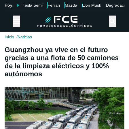
Hoy
Tesla Semi
Ferrari
Mazda
Elon Musk
Degradació
Inicio
Noticias
Guangzhou ya vive en el futuro
gracias a una flota de 50 camiones
de la limpieza eléctricos y 100%
autónomos