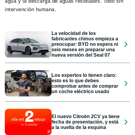
agua y la descarga de aguas residuales. Todo sin
intervención humana.
La velocidad de los
fabricantes chinos empieza a
preocupar: BYD no espera ni
seis meses en preparar una
nueva versión del Seal 07
Los expertos lo tienen claro:
esto es lo que debes
comprobar antes de comprar
un coche eléctrico usado
El nuevo Citroën 2CV ya tiene
fecha de presentación, y está
a la vuelta de la esquina