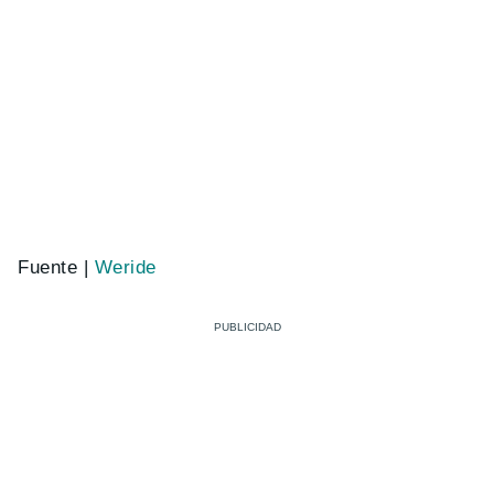
Fuente |
Weride