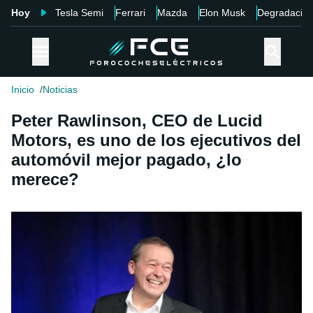
Hoy
Tesla Semi
Ferrari
Mazda
Elon Musk
Degradació
Inicio
Noticias
Peter Rawlinson, CEO de Lucid
Motors, es uno de los ejecutivos del
automóvil mejor pagado, ¿lo
merece?