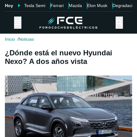
Hoy
Tesla Semi
Ferrari
Mazda
Elon Musk
Degradació
Inicio
Noticias
¿Dónde está el nuevo Hyundai
Nexo? A dos años vista