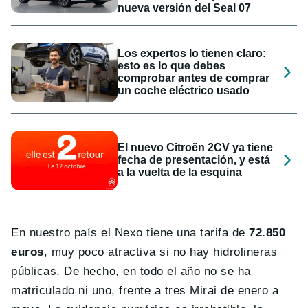
nueva versión del Seal 07
Los expertos lo tienen claro:
esto es lo que debes
comprobar antes de comprar
un coche eléctrico usado
El nuevo Citroën 2CV ya tiene
fecha de presentación, y está
a la vuelta de la esquina
En nuestro país el Nexo tiene una tarifa de
72.850
euros
, muy poco atractiva si no hay hidrolineras
públicas. De hecho, en todo el año no se ha
matriculado ni uno, frente a tres Mirai de enero a