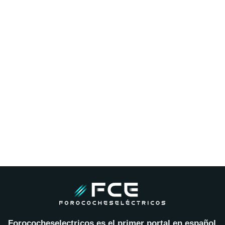
Forococheselectricos es el primer portal en español