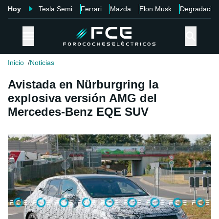
Hoy
Tesla Semi
Ferrari
Mazda
Elon Musk
Degradació
Inicio
Noticias
Avistada en Nürburgring la
explosiva versión AMG del
Mercedes-Benz EQE SUV