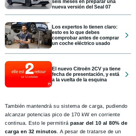
seis meses en preparar una
nueva versión del Seal 07
Los expertos lo tienen claro:
esto es lo que debes
comprobar antes de comprar
un coche eléctrico usado
El nuevo Citroën 2CV ya tiene
fecha de presentación, y está
a la vuelta de la esquina
También mantendrá su sistema de carga, pudiendo
alcanzar potencias pico de 170 kW en corriente
continua. Esto le permitirá
pasar del 10 al 80% de
carga en 32 minutos
. A pesar de tratarse de un