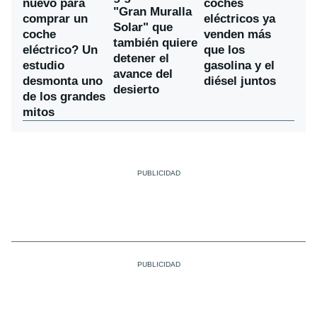
nuevo para
coches
"Gran Muralla
comprar un
eléctricos ya
Solar" que
coche
venden más
también quiere
eléctrico? Un
que los
detener el
estudio
gasolina y el
avance del
desmonta uno
diésel juntos
desierto
de los grandes
mitos