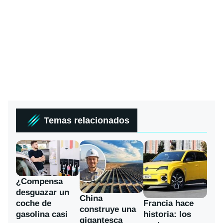
Temas relacionados
¿Compensa
desguazar un
China
coche de
Francia hace
construye una
gasolina casi
historia: los
gigantesca