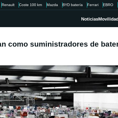
Renault
Coste 100 km
Mazda
BYD batería
Ferrari
EBRO
Noticias
Movilida
n como suministradores de bater