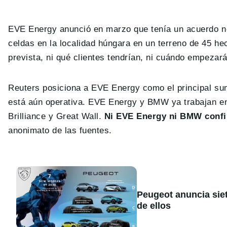
EVE Energy anunció en marzo que tenía un acuerdo no 
celdas en la localidad húngara en un terreno de 45 he
prevista, ni qué clientes tendrían, ni cuándo empezará
Reuters posiciona a EVE Energy como el principal su
está aún operativa. EVE Energy y BMW ya trabajan en
Brilliance y Great Wall.
Ni EVE Energy ni BMW confi
anonimato de las fuentes.
Peugeot anuncia sie
de ellos