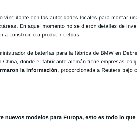
vinculante con las autoridades locales para montar una
ctáreas. En aquel momento no se dieron detalles de inve
n a construir o a producir celdas.
ministrador de baterías para la fábrica de BMW en Debr
 China, donde el fabricante alemán tiene empresas con
rmaron la información
, proporcionada a Reuters bajo 
te nuevos modelos para Europa, esto es todo lo qu