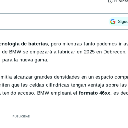
Publica
Sígu
nología de baterías
, pero mientras tanto podemos ir 
 de BMW se empezará a fabricar en 2025 en Debrecen, 
s para la nueva gama.
permitía alcanzar grandes densidades en un espacio comp
iten que las celdas cilíndricas tengan ventaja sobre las
 ha tenido acceso, BMW empleará el
formato 46xx
, es de