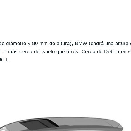
de diámetro y 80 mm de altura), BMW tendrá una altura d
ue ir más cerca del suelo que otros. Cerca de Debrecen s
ATL
.