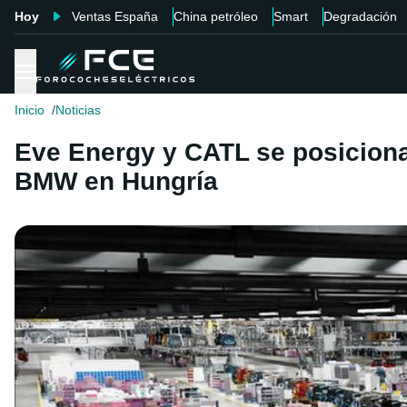
Hoy
Ventas España
China petróleo
Smart
Degradación
Inicio
Noticias
Eve Energy y CATL se posiciona
BMW en Hungría