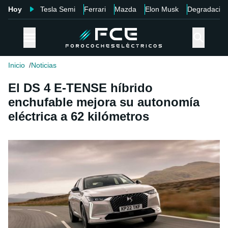
Hoy
Tesla Semi
Ferrari
Mazda
Elon Musk
Degradació
Inicio
Noticias
El DS 4 E-TENSE híbrido
enchufable mejora su autonomía
eléctrica a 62 kilómetros