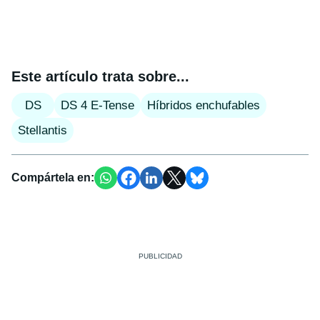
Este artículo trata sobre...
DS
DS 4 E-Tense
Híbridos enchufables
Stellantis
Compártela en: