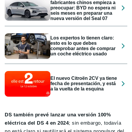
fabricantes chinos empieza a
preocupar: BYD no espera ni
seis meses en preparar una
nueva versión del Seal 07
Los expertos lo tienen claro:
esto es lo que debes
comprobar antes de comprar
un coche eléctrico usado
El nuevo Citroën 2CV ya tiene
fecha de presentación, y está
a la vuelta de la esquina
DS también prevé lanzar una versión 100%
eléctrica del DS 4 en 2024
; sin embargo, todavía
no está claro si reutilizará el sistema propulsor del