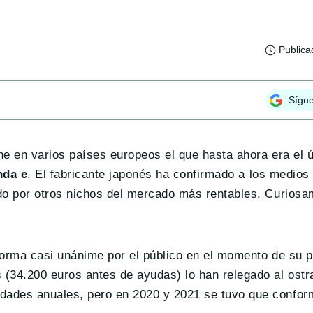
Publica
Sígu
ne en varios países europeos el que hasta ahora era el 
nda e
. El fabricante japonés ha confirmado a los medios
do por otros nichos del mercado más rentables. Curiosa
 forma casi unánime por el público en el momento de su 
 (34.200 euros antes de ayudas) lo han relegado al ost
dades anuales, pero en 2020 y 2021 se tuvo que confor