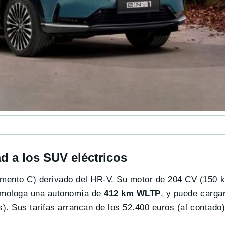
ad a los SUV eléctricos
mento C) derivado del HR-V. Su motor de 204 CV (150 
omologa una autonomía de
412 km WLTP
, y puede carga
. Sus tarifas arrancan de los 52.400 euros (al contado)