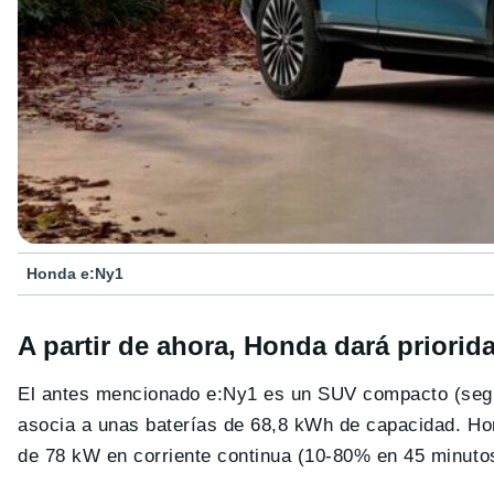
Honda e:Ny1
A partir de ahora, Honda dará priorid
El antes mencionado e:Ny1 es un SUV compacto (seg
asocia a unas baterías de 68,8 kWh de capacidad. H
de 78 kW en corriente continua (10-80% en 45 minutos)