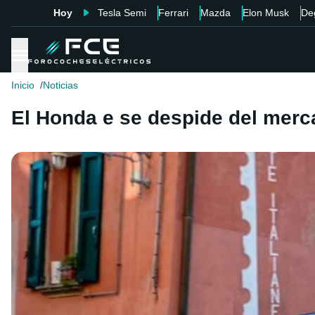
Hoy
Tesla Semi
Ferrari
Mazda
Elon Musk
De
Inicio
Noticias
El Honda e se despide del merc