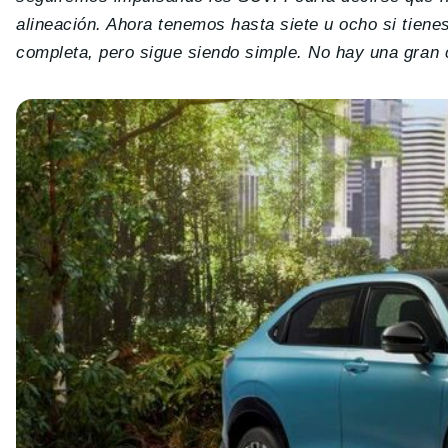
alineación. Ahora tenemos hasta siete u ocho si tien
completa, pero sigue siendo simple. No hay una gran 