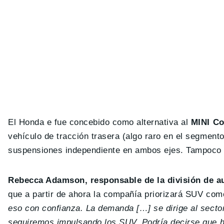
El Honda e fue concebido como alternativa al
MINI Co
vehículo de tracción trasera (algo raro en el segment
suspensiones independiente en ambos ejes. Tampoco 
Rebecca Adamson, responsable de la división de 
que a partir de ahora la compañía priorizará SUV com
eso con confianza. La demanda […] se dirige al sector
seguiremos impulsando los SUV. Podría decirse que h