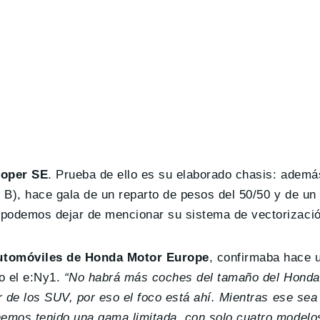
oper SE
. Prueba de ello es su elaborado chasis: ademá
o B), hace gala de un reparto de pesos del 50/50 y de u
podemos dejar de mencionar su sistema de vectorizació
automóviles de Honda Motor Europe
, confirmaba hace
o el e:Ny1.
“No habrá más coches del tamaño del Honda
 de los SUV, por eso el foco está ahí. Mientras ese sea
emos tenido una gama limitada, con solo cuatro modelos