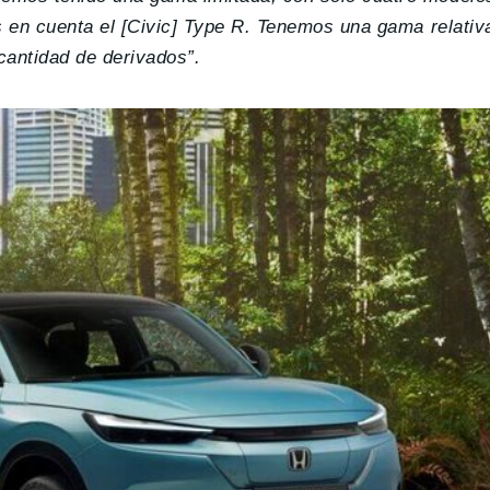
es en cuenta el [Civic] Type R. Tenemos una gama relati
cantidad de derivados”.