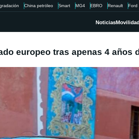
gradación
China petróleo
Smart
MG4
EBRO
Renault
Ford
Noticias
Movilida
ado europeo tras apenas 4 años d