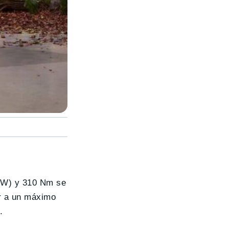
kW) y 310 Nm se
r a un máximo
.